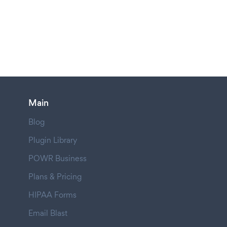
Main
Blog
Plugin Library
POWR Business
Plans & Pricing
HIPAA Forms
Email Blast