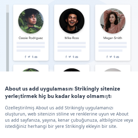
About us add uygulamasını Strikingly sitenize
yerleştirmek hiç bu kadar kolay olmamıştı
Özelleştirilmiş About us add Strikingly uygulamanızı
oluşturun, web sitenizin stiline ve renklerine uyun ve About
us add sayfanıza, yayına, kenar çubuğunuza, altbilginize veya
istediğiniz herhangi bir yere Strikingly ekleyin bir site.