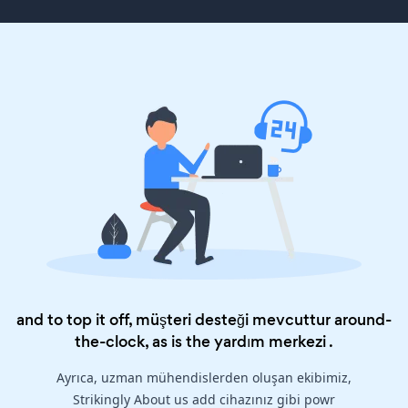
and to top it off, müşteri desteği mevcuttur around-
the-clock, as is the
yardım merkezi
.
Ayrıca, uzman mühendislerden oluşan ekibimiz,
Strikingly About us add cihazınız gibi powr