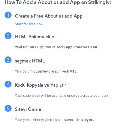
How To Add a About us add App on Strikingly:
Create a Free About us add App
Start for free now
HTML Bölümü ekle
Yeni Bölüm
Oluşturun ve seçin
App Store ve HTML
.
seçmek
HTML
Yeni bölüm düzenleyiciyi açın ve
HMTL
.
Kodu Kopyala ve Yapıştır
Your code block will be available once you create your app
Siteyi Önizle
Your yeni eklentiyi görmek için sitenizi
önizleyin
.