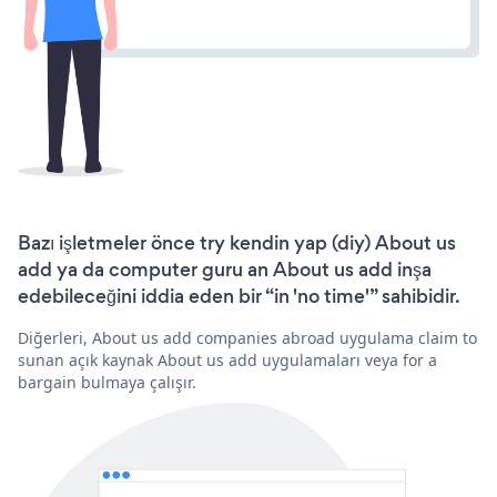
Bazı işletmeler önce try kendin yap (diy) About us
add ya da computer guru an About us add inşa
edebileceğini iddia eden bir “in 'no time'” sahibidir.
Diğerleri, About us add companies abroad uygulama claim to
sunan açık kaynak About us add uygulamaları veya for a
bargain bulmaya çalışır.