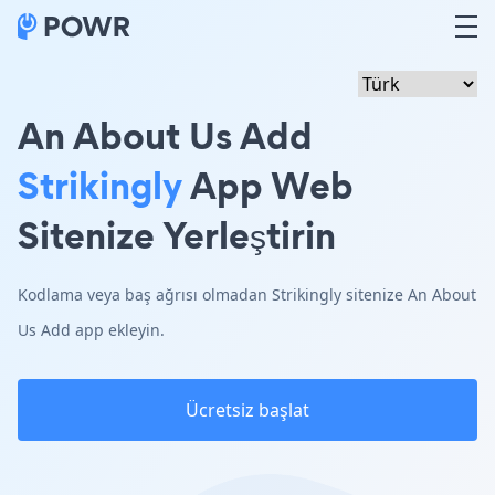
An About Us Add
Strikingly
App Web
Sitenize Yerleştirin
Kodlama veya baş ağrısı olmadan Strikingly sitenize An About
Us Add app ekleyin.
Ücretsiz başlat