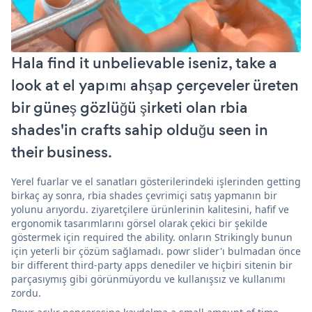
Hala find it unbelievable iseniz, take a
look at el yapımı ahşap çerçeveler üreten
bir güneş gözlüğü şirketi olan rbia
shades'in crafts sahip olduğu seen in
their business.
Yerel fuarlar ve el sanatları gösterilerindeki işlerinden getting
birkaç ay sonra, rbia shades çevrimiçi satış yapmanın bir
yolunu arıyordu. ziyaretçilere ürünlerinin kalitesini, hafif ve
ergonomik tasarımlarını görsel olarak çekici bir şekilde
göstermek için required the ability. onların Strikingly bunun
için yeterli bir çözüm sağlamadı. powr slider'ı bulmadan önce
bir different third-party apps denediler ve hiçbiri sitenin bir
parçasıymış gibi görünmüyordu ve kullanışsız ve kullanımı
zordu.