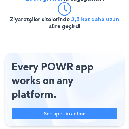
Ziyaretçiler sitelerinde
2,5 kat daha uzun
süre geçirdi
Every POWR app
works on any
platform.
See apps in action