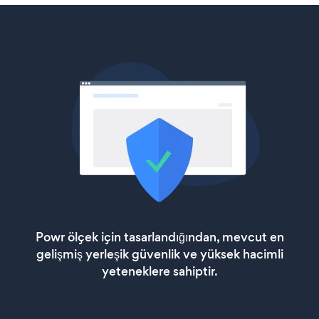
Powr ölçek için tasarlandığından, mevcut en
gelişmiş yerleşik güvenlik ve yüksek hacimli
yeteneklere sahiptir.