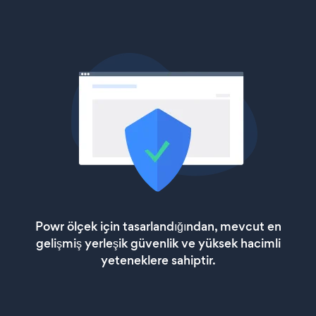
Powr ölçek için tasarlandığından, mevcut en
gelişmiş yerleşik güvenlik ve yüksek hacimli
yeteneklere sahiptir.