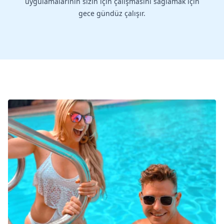
uygulamalarının sizin için çalışmasını sağlamak için
gece gündüz çalışır.