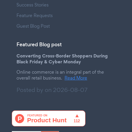
Success Stories
Feature Requests
Guest Blog Post
Featured Blog post
Converting Cross-Border Shoppers During
Black Friday & Cyber Monday
Online commerce is an integral part of the
overall retail business.
Read More
Posted by on
2026-08-07