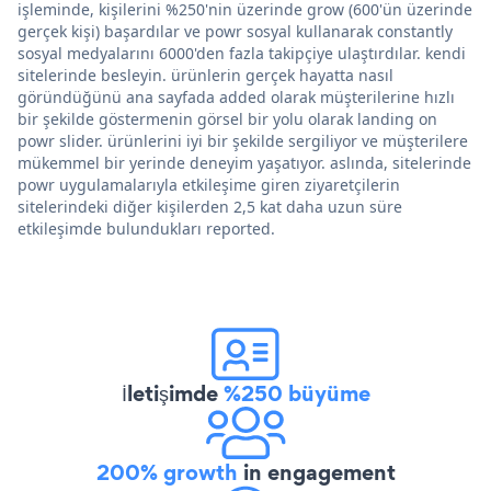
işleminde, kişilerini %250'nin üzerinde grow (600'ün üzerinde
gerçek kişi) başardılar ve powr sosyal kullanarak constantly
sosyal medyalarını 6000'den fazla takipçiye ulaştırdılar. kendi
sitelerinde besleyin. ürünlerin gerçek hayatta nasıl
göründüğünü ana sayfada added olarak müşterilerine hızlı
bir şekilde göstermenin görsel bir yolu olarak landing on
powr slider. ürünlerini iyi bir şekilde sergiliyor ve müşterilere
mükemmel bir yerinde deneyim yaşatıyor. aslında, sitelerinde
powr uygulamalarıyla etkileşime giren ziyaretçilerin
sitelerindeki diğer kişilerden 2,5 kat daha uzun süre
etkileşimde bulundukları reported.
İletişimde
%250 büyüme
200% growth
in engagement