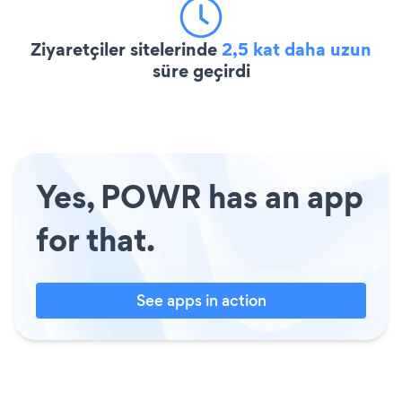
Ziyaretçiler sitelerinde
2,5 kat daha uzun
süre geçirdi
Yes, POWR has an app
for that.
See apps in action