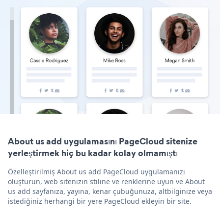
About us add uygulamasını PageCloud sitenize
yerleştirmek hiç bu kadar kolay olmamıştı
Özelleştirilmiş About us add PageCloud uygulamanızı
oluşturun, web sitenizin stiline ve renklerine uyun ve About
us add sayfanıza, yayına, kenar çubuğunuza, altbilginize veya
istediğiniz herhangi bir yere PageCloud ekleyin bir site.