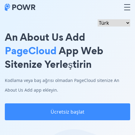
An About Us Add
PageCloud
App Web
Sitenize Yerleştirin
Kodlama veya baş ağrısı olmadan PageCloud sitenize An
About Us Add app ekleyin.
Ücretsiz başlat