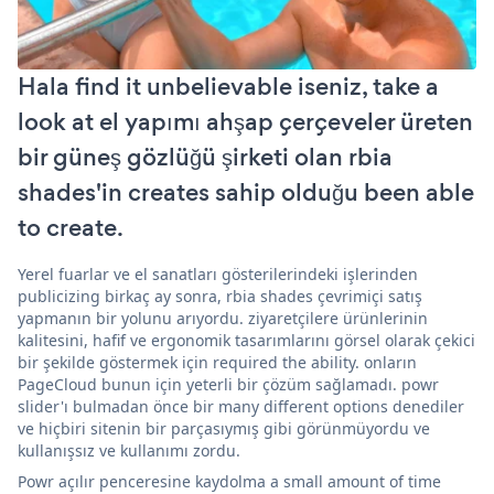
Hala find it unbelievable iseniz, take a
look at el yapımı ahşap çerçeveler üreten
bir güneş gözlüğü şirketi olan rbia
shades'in creates sahip olduğu been able
to create.
Yerel fuarlar ve el sanatları gösterilerindeki işlerinden
publicizing birkaç ay sonra, rbia shades çevrimiçi satış
yapmanın bir yolunu arıyordu. ziyaretçilere ürünlerinin
kalitesini, hafif ve ergonomik tasarımlarını görsel olarak çekici
bir şekilde göstermek için required the ability. onların
PageCloud bunun için yeterli bir çözüm sağlamadı. powr
slider'ı bulmadan önce bir many different options denediler
ve hiçbiri sitenin bir parçasıymış gibi görünmüyordu ve
kullanışsız ve kullanımı zordu.
Powr açılır penceresine kaydolma a small amount of time