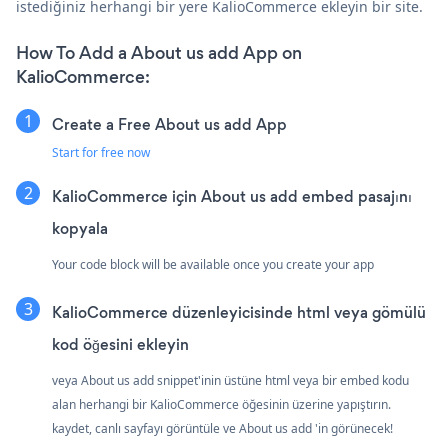
istediğiniz herhangi bir yere KalioCommerce ekleyin bir site.
How To Add a About us add App on
KalioCommerce:
Create a Free About us add App
Start for free now
KalioCommerce için About us add embed pasajını
kopyala
Your code block will be available once you create your app
KalioCommerce düzenleyicisinde html veya gömülü
kod öğesini ekleyin
veya About us add snippet'inin üstüne html veya bir embed kodu
alan herhangi bir KalioCommerce öğesinin üzerine yapıştırın.
kaydet, canlı sayfayı görüntüle ve About us add 'in görünecek!