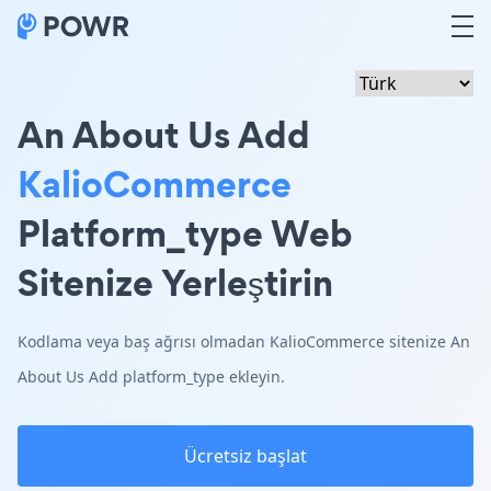
An About Us Add
KalioCommerce
Platform_type Web
Sitenize Yerleştirin
Kodlama veya baş ağrısı olmadan KalioCommerce sitenize An
About Us Add platform_type ekleyin.
Ücretsiz başlat