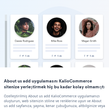
About us add uygulamasını KalioCommerce
sitenize yerleştirmek hiç bu kadar kolay olmamıştı
Özelleştirilmiş About us add KalioCommerce uygulamanızı
oluşturun, web sitenizin stiline ve renklerine uyun ve About
us add sayfanıza, yayına, kenar çubuğunuza, altbilginize veya