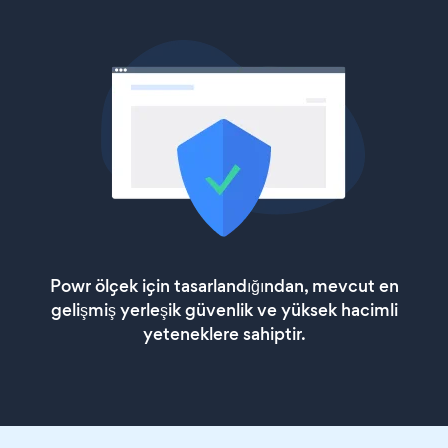
Powr ölçek için tasarlandığından, mevcut en
gelişmiş yerleşik güvenlik ve yüksek hacimli
yeteneklere sahiptir.