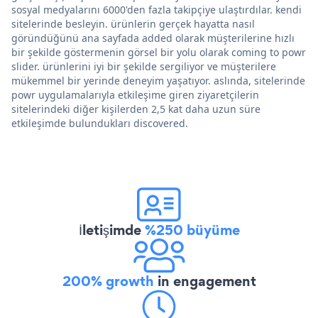
sosyal medyalarını 6000'den fazla takipçiye ulaştırdılar. kendi
sitelerinde besleyin. ürünlerin gerçek hayatta nasıl
göründüğünü ana sayfada added olarak müşterilerine hızlı
bir şekilde göstermenin görsel bir yolu olarak coming to powr
slider. ürünlerini iyi bir şekilde sergiliyor ve müşterilere
mükemmel bir yerinde deneyim yaşatıyor. aslında, sitelerinde
powr uygulamalarıyla etkileşime giren ziyaretçilerin
sitelerindeki diğer kişilerden 2,5 kat daha uzun süre
etkileşimde bulundukları discovered.
İletişimde
%250 büyüme
200% growth
in engagement