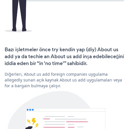
Bazı işletmeler önce try kendin yap (diy) About us
add ya da techie an About us add inşa edebileceğini
iddia eden bir “in 'no time'” sahibidir.
Diğerleri, About us add foreign companies uygulama
allegedly sunan açık kaynak About us add uygulamaları veya
for a bargain bulmaya çalışır.