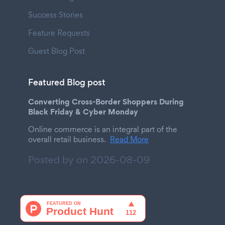
Success Stories
Feature Requests
Guest Blog Post
Featured Blog post
Converting Cross-Border Shoppers During
Black Friday & Cyber Monday
Online commerce is an integral part of the
overall retail business.
Read More
Posted by on
2026-08-09