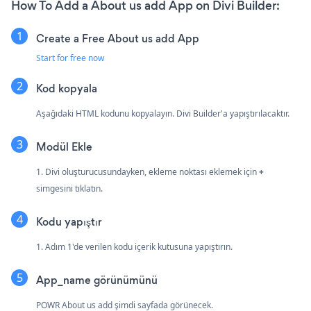
How To Add a About us add App on Divi Builder:
Create a Free About us add App
Start for free now
Kod kopyala
Aşağıdaki HTML kodunu kopyalayın. Divi Builder'a yapıştırılacaktır.
Modül Ekle
1. Divi oluşturucusundayken, ekleme noktası eklemek için
+
simgesini tıklatın.
Kodu yapıştır
1. Adım 1'de verilen kodu içerik kutusuna yapıştırın.
App_name görünümünü
POWR About us add şimdi sayfada görünecek.