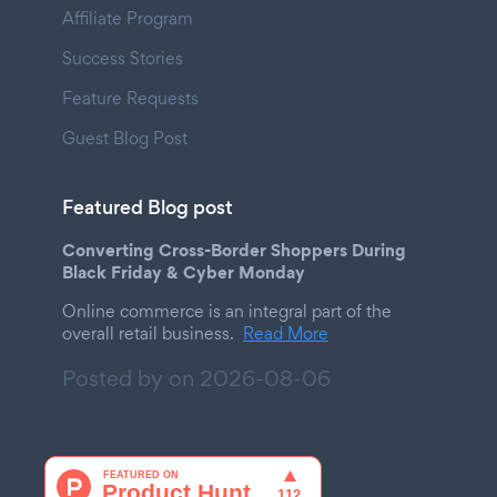
Affiliate Program
Success Stories
Feature Requests
Guest Blog Post
Featured Blog post
Converting Cross-Border Shoppers During
Black Friday & Cyber Monday
Online commerce is an integral part of the
overall retail business.
Read More
Posted by on
2026-08-06