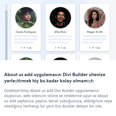
About us add uygulamasını Divi Builder sitenize
yerleştirmek hiç bu kadar kolay olmamıştı
Özelleştirilmiş About us add Divi Builder uygulamanızı
oluşturun, web sitenizin stiline ve renklerine uyun ve About
us add sayfanıza, yayına, kenar çubuğunuza, altbilginize veya
istediğiniz herhangi bir yere Divi Builder ekleyin bir site.