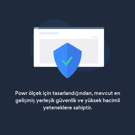
Powr ölçek için tasarlandığından, mevcut en
gelişmiş yerleşik güvenlik ve yüksek hacimli
yeteneklere sahiptir.