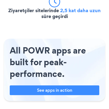
Ziyaretçiler sitelerinde
2,5 kat daha uzun
süre geçirdi
All POWR apps are
built for peak-
performance.
See apps in action