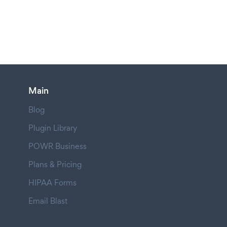
Main
Blog
Plugin Library
POWR Business
Plans & Pricing
HIPAA Forms
Email Blast