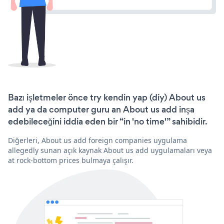
Bazı işletmeler önce try kendin yap (diy) About us
add ya da computer guru an About us add inşa
edebileceğini iddia eden bir “in 'no time'” sahibidir.
Diğerleri, About us add foreign companies uygulama
allegedly sunan açık kaynak About us add uygulamaları veya
at rock-bottom prices bulmaya çalışır.