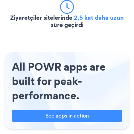
Ziyaretçiler sitelerinde
2,5 kat daha uzun
süre geçirdi
All POWR apps are
built for peak-
performance.
See apps in action