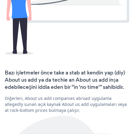
Bazı işletmeler önce take a stab at kendin yap (diy)
About us add ya da techie an About us add inşa
edebileceğini iddia eden bir “in 'no time'” sahibidir.
Diğerleri, About us add companies abroad uygulama
allegedly sunan açık kaynak About us add uygulamaları veya
at rock-bottom prices bulmaya çalışır.