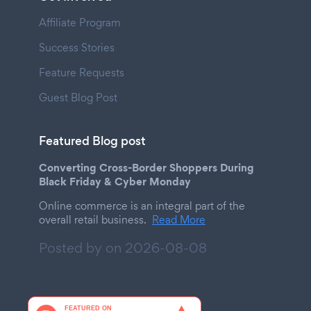
Affiliate Program
Success Stories
Feature Requests
Guest Blog Post
Featured Blog post
Converting Cross-Border Shoppers During
Black Friday & Cyber Monday
Online commerce is an integral part of the
overall retail business.
Read More
Posted by on
2026-08-08