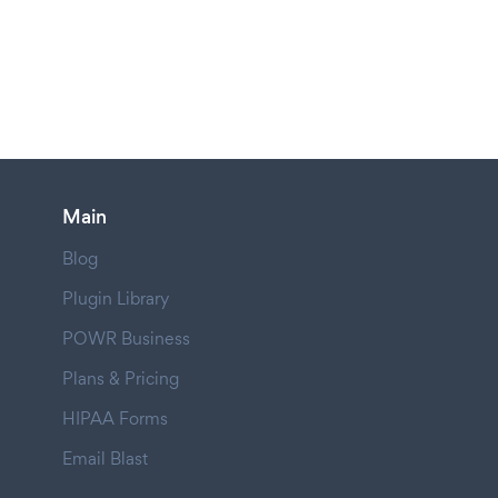
Main
Blog
Plugin Library
POWR Business
Plans & Pricing
HIPAA Forms
Email Blast