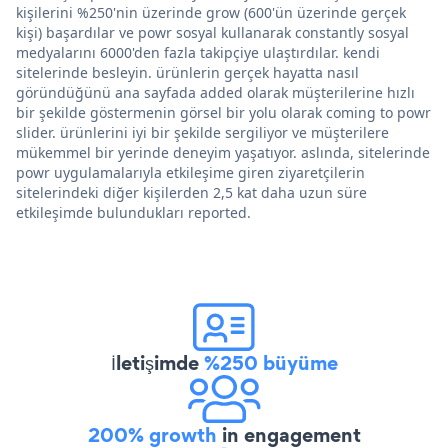
kişilerini %250'nin üzerinde grow (600'ün üzerinde gerçek
kişi) başardılar ve powr sosyal kullanarak constantly sosyal
medyalarını 6000'den fazla takipçiye ulaştırdılar. kendi
sitelerinde besleyin. ürünlerin gerçek hayatta nasıl
göründüğünü ana sayfada added olarak müşterilerine hızlı
bir şekilde göstermenin görsel bir yolu olarak coming to powr
slider. ürünlerini iyi bir şekilde sergiliyor ve müşterilere
mükemmel bir yerinde deneyim yaşatıyor. aslında, sitelerinde
powr uygulamalarıyla etkileşime giren ziyaretçilerin
sitelerindeki diğer kişilerden 2,5 kat daha uzun süre
etkileşimde bulundukları reported.
İletişimde
%250 büyüme
200% growth
in engagement