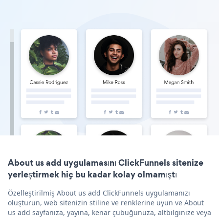
About us add uygulamasını ClickFunnels sitenize
yerleştirmek hiç bu kadar kolay olmamıştı
Özelleştirilmiş About us add ClickFunnels uygulamanızı
oluşturun, web sitenizin stiline ve renklerine uyun ve About
us add sayfanıza, yayına, kenar çubuğunuza, altbilginize veya