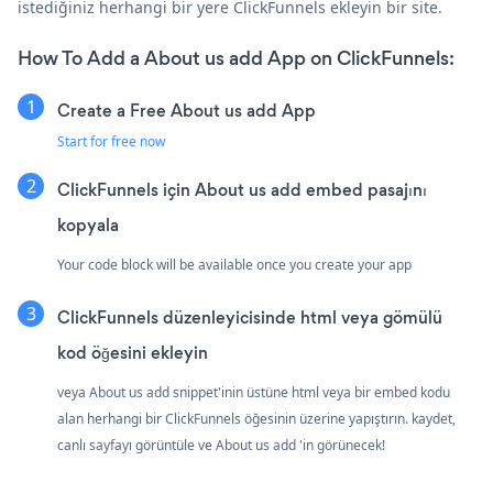
istediğiniz herhangi bir yere ClickFunnels ekleyin bir site.
How To Add a About us add App on ClickFunnels:
Create a Free About us add App
Start for free now
ClickFunnels için About us add embed pasajını
kopyala
Your code block will be available once you create your app
ClickFunnels düzenleyicisinde html veya gömülü
kod öğesini ekleyin
veya About us add snippet'inin üstüne html veya bir embed kodu
alan herhangi bir ClickFunnels öğesinin üzerine yapıştırın. kaydet,
canlı sayfayı görüntüle ve About us add 'in görünecek!