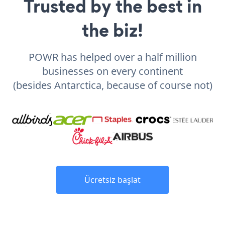
Trusted by the best in
the biz!
POWR has helped over a half million
businesses on every continent
(besides Antarctica, because of course not)
Ücretsiz başlat