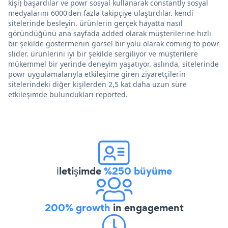
kişi) başardılar ve powr sosyal kullanarak constantly sosyal
medyalarını 6000'den fazla takipçiye ulaştırdılar. kendi
sitelerinde besleyin. ürünlerin gerçek hayatta nasıl
göründüğünü ana sayfada added olarak müşterilerine hızlı
bir şekilde göstermenin görsel bir yolu olarak coming to powr
slider. ürünlerini iyi bir şekilde sergiliyor ve müşterilere
mükemmel bir yerinde deneyim yaşatıyor. aslında, sitelerinde
powr uygulamalarıyla etkileşime giren ziyaretçilerin
sitelerindeki diğer kişilerden 2,5 kat daha uzun süre
etkileşimde bulundukları reported.
İletişimde
%250 büyüme
200% growth
in engagement