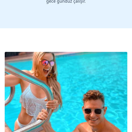
gece gündüz çalışır.