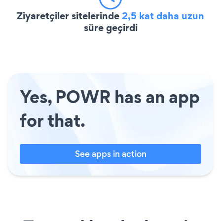
Ziyaretçiler sitelerinde
2,5 kat daha uzun
süre geçirdi
Yes, POWR has an app
for that.
See apps in action