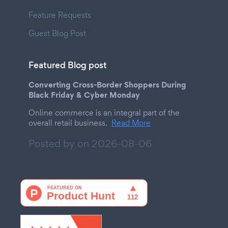
Feature Requests
Guest Blog Post
Featured Blog post
Converting Cross-Border Shoppers During
Black Friday & Cyber Monday
Online commerce is an integral part of the
overall retail business.
Read More
Posted by on
2026-08-06