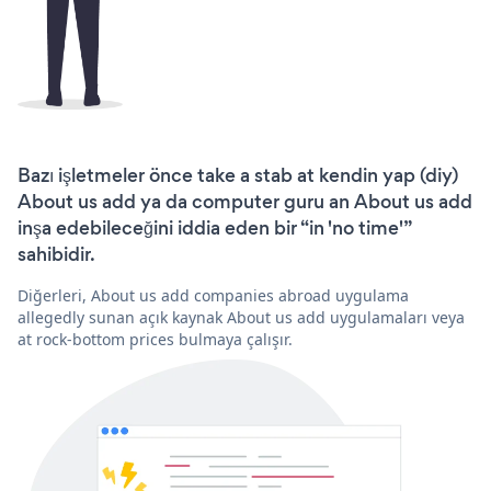
Bazı işletmeler önce take a stab at kendin yap (diy)
About us add ya da computer guru an About us add
inşa edebileceğini iddia eden bir “in 'no time'”
sahibidir.
Diğerleri, About us add companies abroad uygulama
allegedly sunan açık kaynak About us add uygulamaları veya
at rock-bottom prices bulmaya çalışır.