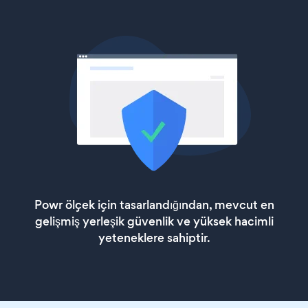
Powr ölçek için tasarlandığından, mevcut en
gelişmiş yerleşik güvenlik ve yüksek hacimli
yeteneklere sahiptir.