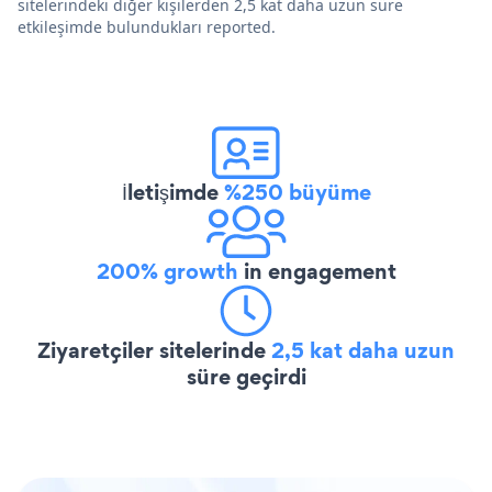
sitelerindeki diğer kişilerden 2,5 kat daha uzun süre
etkileşimde bulundukları reported.
İletişimde
%250 büyüme
200% growth
in engagement
Ziyaretçiler sitelerinde
2,5 kat daha uzun
süre geçirdi