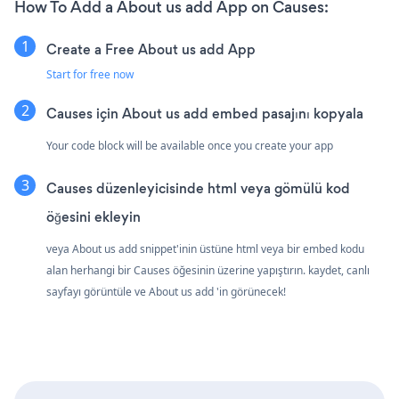
How To Add a About us add App on Causes:
Create a Free About us add App
Start for free now
Causes için About us add embed pasajını kopyala
Your code block will be available once you create your app
Causes düzenleyicisinde html veya gömülü kod
öğesini ekleyin
veya About us add snippet'inin üstüne html veya bir embed kodu
alan herhangi bir Causes öğesinin üzerine yapıştırın. kaydet, canlı
sayfayı görüntüle ve About us add 'in görünecek!