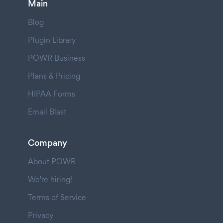
Main
Blog
Plugin Library
POWR Business
Plans & Pricing
HIPAA Forms
Email Blast
Company
About POWR
We're hiring!
Terms of Service
Privacy