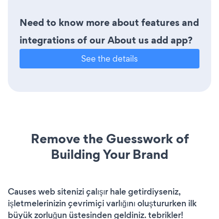
Need to know more about features and
integrations of our About us add app?
See the details
Remove the Guesswork of
Building Your Brand
Causes web sitenizi çalışır hale getirdiyseniz,
işletmelerinizin çevrimiçi varlığını oluştururken ilk
büyük zorluğun üstesinden geldiniz. tebrikler!