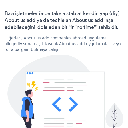
Bazı işletmeler önce take a stab at kendin yap (diy)
About us add ya da techie an About us add inşa
edebileceğini iddia eden bir “in 'no time'” sahibidir.
Diğerleri, About us add companies abroad uygulama
allegedly sunan açık kaynak About us add uygulamaları veya
for a bargain bulmaya çalışır.