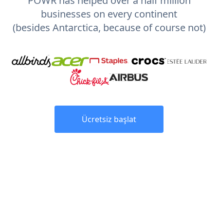
POWR has helped over a half million
businesses on every continent
(besides Antarctica, because of course not)
Ücretsiz başlat