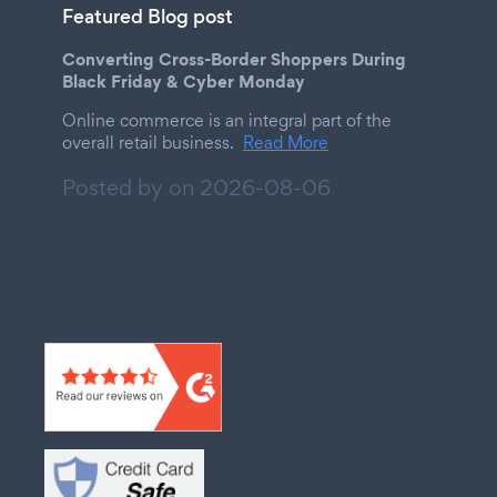
Featured Blog post
Converting Cross-Border Shoppers During
Black Friday & Cyber Monday
Online commerce is an integral part of the
overall retail business.
Read More
Posted by on
2026-08-06