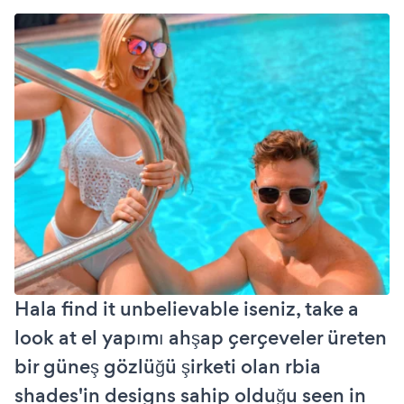
Hala find it unbelievable iseniz, take a
look at el yapımı ahşap çerçeveler üreten
bir güneş gözlüğü şirketi olan rbia
shades'in designs sahip olduğu seen in