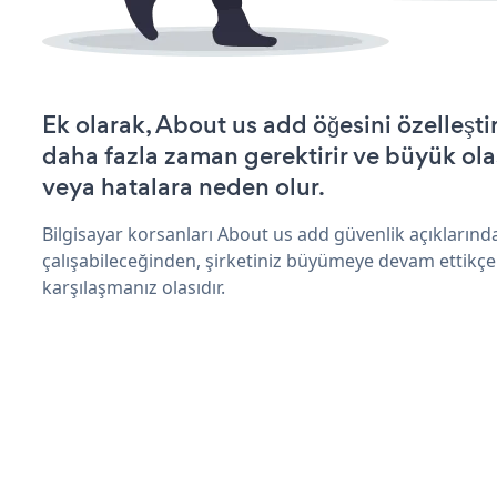
Ek olarak, About us add öğesini özelleş
daha fazla zaman gerektirir ve büyük olas
veya hatalara neden olur.
Bilgisayar korsanları About us add güvenlik açıkların
çalışabileceğinden, şirketiniz büyümeye devam ettikçe
karşılaşmanız olasıdır.