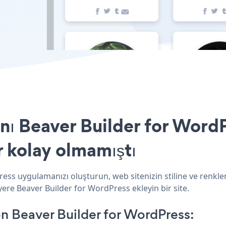
ı Beaver Builder for WordP
r kolay olmamıştı
ess uygulamanızı oluşturun, web sitenizin stiline ve renkle
yere Beaver Builder for WordPress ekleyin bir site.
n Beaver Builder for WordPress: