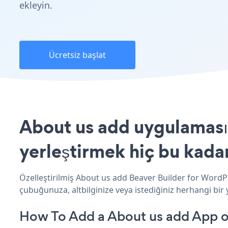
ekleyin.
Ücretsiz başlat
About us add uygulamasın
yerleştirmek hiç bu kada
Özelleştirilmiş About us add Beaver Builder for WordPr
çubuğunuza, altbilginize veya istediğiniz herhangi bir 
How To Add a About us add App o