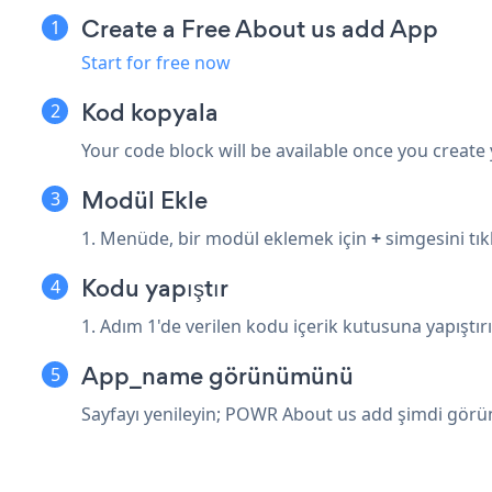
Create a Free About us add App
Start for free now
Kod kopyala
Your code block will be available once you create
Modül Ekle
1. Menüde, bir modül eklemek için
+
simgesini tıkl
Kodu yapıştır
1. Adım 1'de verilen kodu içerik kutusuna yapıştırı
App_name görünümünü
Sayfayı yenileyin; POWR About us add şimdi görün