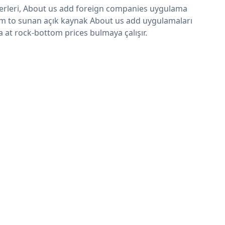
erleri, About us add foreign companies uygulama
im to sunan açık kaynak About us add uygulamaları
a at rock-bottom prices bulmaya çalışır.