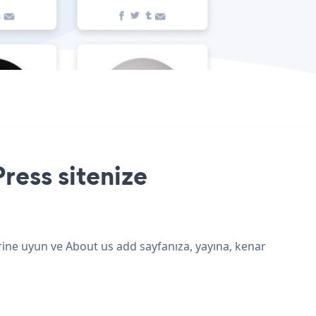
ress sitenize
rine uyun ve About us add sayfanıza, yayına, kenar