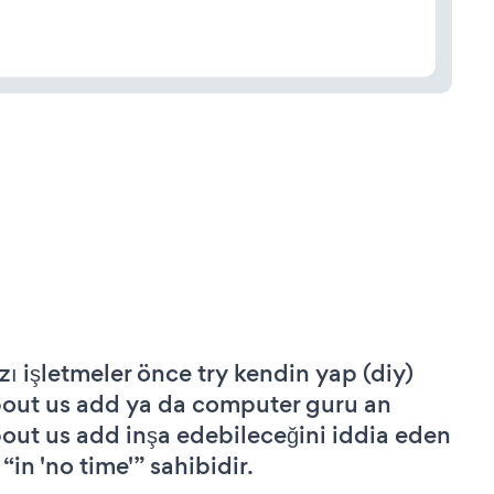
zı işletmeler önce try kendin yap (diy)
out us add ya da computer guru an
out us add inşa edebileceğini iddia eden
 “in 'no time'” sahibidir.