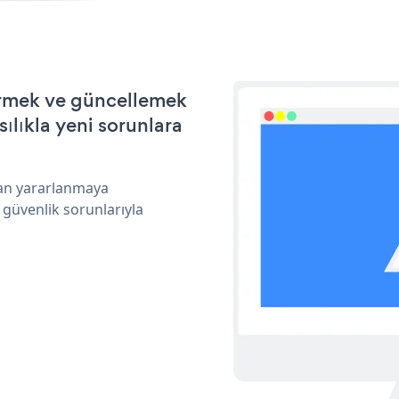
tirmek ve güncellemek
ılıkla yeni sorunlara
dan yararlanmaya
 güvenlik sorunlarıyla