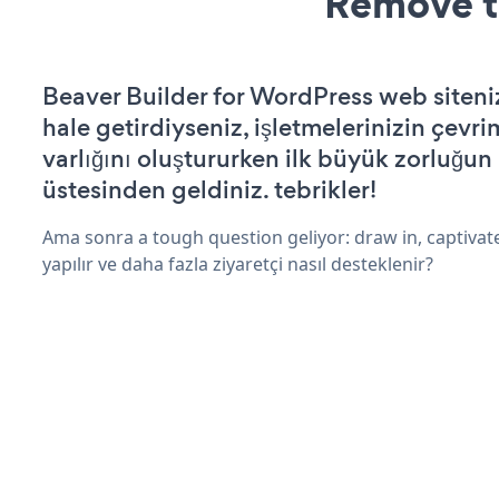
Remove t
Beaver Builder for WordPress web sitenizi
hale getirdiyseniz, işletmelerinizin çevri
varlığını oluştururken ilk büyük zorluğun
üstesinden geldiniz. tebrikler!
Ama sonra a tough question geliyor: draw in, captivat
yapılır ve daha fazla ziyaretçi nasıl desteklenir?