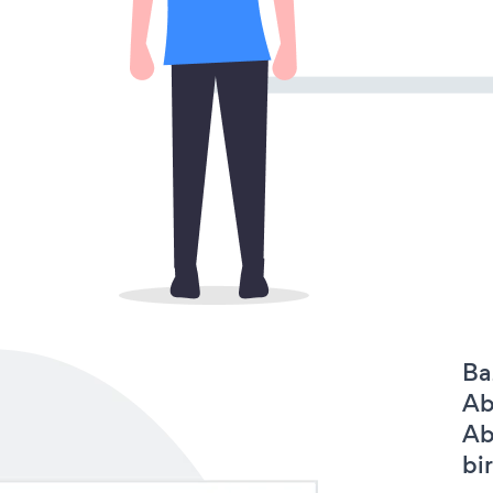
Ba
Ab
Ab
bir