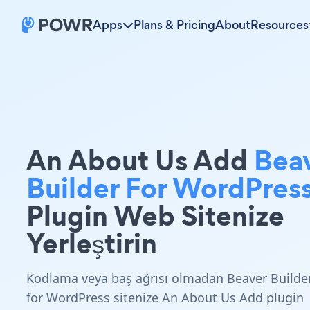
Apps
Plans & Pricing
About
Resources
An About Us Add
Bea
Builder For WordPres
Plugin Web Sitenize
Yerleştirin
Kodlama veya baş ağrısı olmadan Beaver Builde
for WordPress sitenize An About Us Add plugin