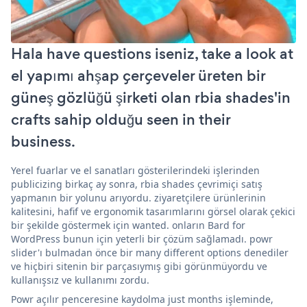
Hala have questions iseniz, take a look at
el yapımı ahşap çerçeveler üreten bir
güneş gözlüğü şirketi olan rbia shades'in
crafts sahip olduğu seen in their
business.
Yerel fuarlar ve el sanatları gösterilerindeki işlerinden
publicizing birkaç ay sonra, rbia shades çevrimiçi satış
yapmanın bir yolunu arıyordu. ziyaretçilere ürünlerinin
kalitesini, hafif ve ergonomik tasarımlarını görsel olarak çekici
bir şekilde göstermek için wanted. onların Bard for
WordPress bunun için yeterli bir çözüm sağlamadı. powr
slider'ı bulmadan önce bir many different options denediler
ve hiçbiri sitenin bir parçasıymış gibi görünmüyordu ve
kullanışsız ve kullanımı zordu.
Powr açılır penceresine kaydolma just months işleminde,