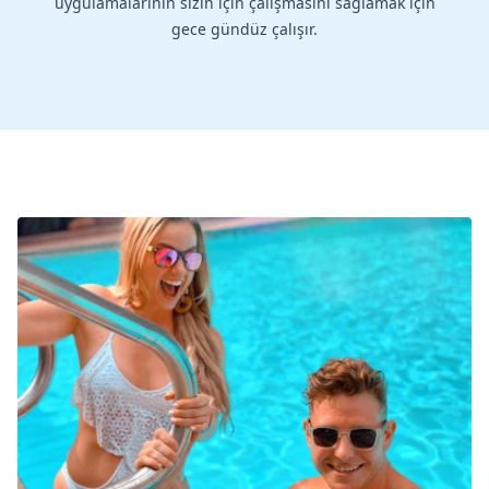
uygulamalarının sizin için çalışmasını sağlamak için
gece gündüz çalışır.