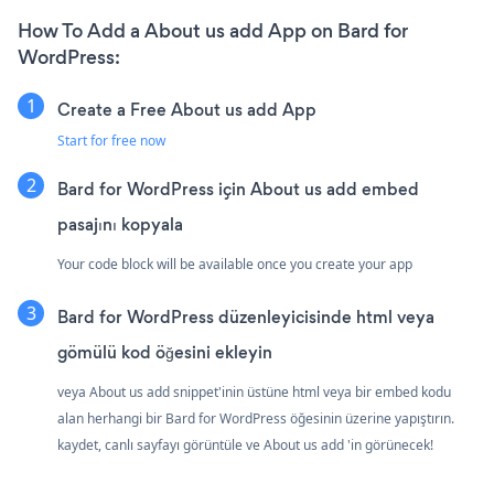
How To Add a About us add App on Bard for
WordPress:
Create a Free About us add App
Start for free now
Bard for WordPress için About us add embed
pasajını kopyala
Your code block will be available once you create your app
Bard for WordPress düzenleyicisinde html veya
gömülü kod öğesini ekleyin
veya About us add snippet'inin üstüne html veya bir embed kodu
alan herhangi bir Bard for WordPress öğesinin üzerine yapıştırın.
kaydet, canlı sayfayı görüntüle ve About us add 'in görünecek!