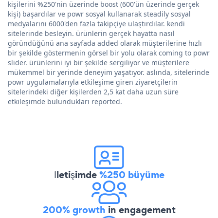
kişilerini %250'nin üzerinde boost (600'ün üzerinde gerçek
kişi) başardılar ve powr sosyal kullanarak steadily sosyal
medyalarını 6000'den fazla takipçiye ulaştırdılar. kendi
sitelerinde besleyin. ürünlerin gerçek hayatta nasıl
göründüğünü ana sayfada added olarak müşterilerine hızlı
bir şekilde göstermenin görsel bir yolu olarak coming to powr
slider. ürünlerini iyi bir şekilde sergiliyor ve müşterilere
mükemmel bir yerinde deneyim yaşatıyor. aslında, sitelerinde
powr uygulamalarıyla etkileşime giren ziyaretçilerin
sitelerindeki diğer kişilerden 2,5 kat daha uzun süre
etkileşimde bulundukları reported.
İletişimde
%250 büyüme
200% growth
in engagement