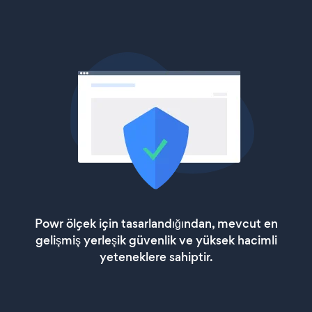
Powr ölçek için tasarlandığından, mevcut en
gelişmiş yerleşik güvenlik ve yüksek hacimli
yeteneklere sahiptir.