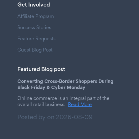
Get Involved
Affiliate Program
Success Stories
Feature Requests
Guest Blog Post
Featured Blog post
Converting Cross-Border Shoppers During
Black Friday & Cyber Monday
Online commerce is an integral part of the
overall retail business.
Read More
Posted by on
2026-08-09