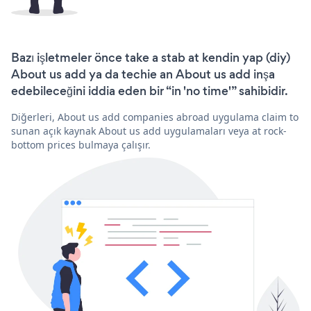
Bazı işletmeler önce take a stab at kendin yap (diy)
About us add ya da techie an About us add inşa
edebileceğini iddia eden bir “in 'no time'” sahibidir.
Diğerleri, About us add companies abroad uygulama claim to
sunan açık kaynak About us add uygulamaları veya at rock-
bottom prices bulmaya çalışır.