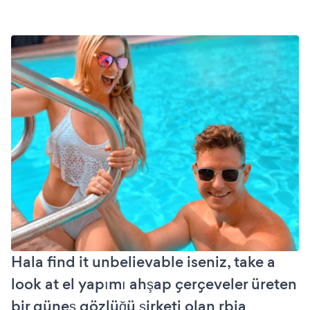
Hala find it unbelievable iseniz, take a
look at el yapımı ahşap çerçeveler üreten
bir güneş gözlüğü şirketi olan rbia