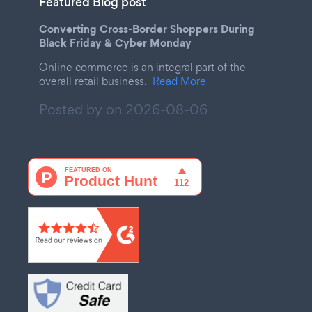
Featured Blog post
Converting Cross-Border Shoppers During
Black Friday & Cyber Monday
Online commerce is an integral part of the
overall retail business.
Read More
Posted by on
2026-08-06