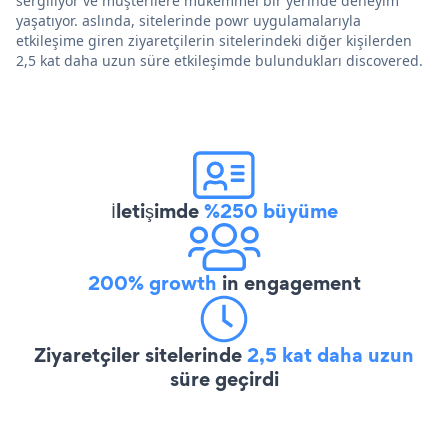
sergiliyor ve müşterilere mükemmel bir yerinde deneyim
yaşatıyor. aslında, sitelerinde powr uygulamalarıyla
etkileşime giren ziyaretçilerin sitelerindeki diğer kişilerden
2,5 kat daha uzun süre etkileşimde bulundukları discovered.
İletişimde
%250 büyüme
200% growth
in engagement
Ziyaretçiler sitelerinde
2,5 kat daha uzun
süre geçirdi