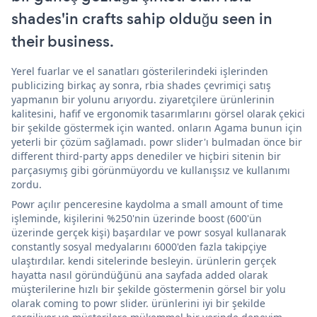
shades'in crafts sahip olduğu seen in
their business.
Yerel fuarlar ve el sanatları gösterilerindeki işlerinden
publicizing birkaç ay sonra, rbia shades çevrimiçi satış
yapmanın bir yolunu arıyordu. ziyaretçilere ürünlerinin
kalitesini, hafif ve ergonomik tasarımlarını görsel olarak çekici
bir şekilde göstermek için wanted. onların Agama bunun için
yeterli bir çözüm sağlamadı. powr slider'ı bulmadan önce bir
different third-party apps denediler ve hiçbiri sitenin bir
parçasıymış gibi görünmüyordu ve kullanışsız ve kullanımı
zordu.
Powr açılır penceresine kaydolma a small amount of time
işleminde, kişilerini %250'nin üzerinde boost (600'ün
üzerinde gerçek kişi) başardılar ve powr sosyal kullanarak
constantly sosyal medyalarını 6000'den fazla takipçiye
ulaştırdılar. kendi sitelerinde besleyin. ürünlerin gerçek
hayatta nasıl göründüğünü ana sayfada added olarak
müşterilerine hızlı bir şekilde göstermenin görsel bir yolu
olarak coming to powr slider. ürünlerini iyi bir şekilde