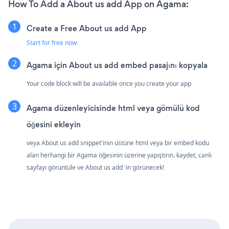
How To Add a About us add App on Agama:
Create a Free About us add App
Start for free now
Agama için About us add embed pasajını kopyala
Your code block will be available once you create your app
Agama düzenleyicisinde html veya gömülü kod
öğesini ekleyin
veya About us add snippet'inin üstüne html veya bir embed kodu
alan herhangi bir Agama öğesinin üzerine yapıştırın. kaydet, canlı
sayfayı görüntüle ve About us add 'in görünecek!