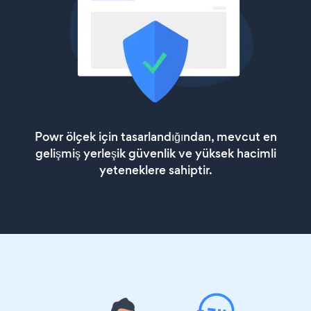
Powr ölçek için tasarlandığından, mevcut en
gelişmiş yerleşik güvenlik ve yüksek hacimli
yeteneklere sahiptir.