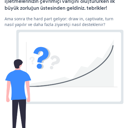
işletmelerinizin çevrimiçi varlığını oluştururken ilk
büyük zorluğun üstesinden geldiniz. tebrikler!
Ama sonra the hard part geliyor: draw in, captivate, turn
nasıl yapılır ve daha fazla ziyaretçi nasıl desteklenir?