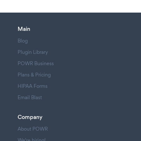
Main
Blog
Plugin Library
POWR Business
Plans & Pricing
HIPAA Forms
Email Blast
Company
About POWR
We're hiring!