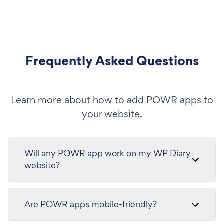
Frequently Asked Questions
Learn more about how to add POWR apps to
your website.
Will any POWR app work on my WP Diary
website?
Are POWR apps mobile-friendly?