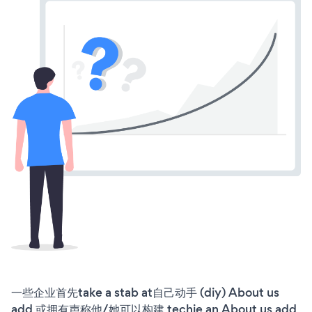
一些企业首先take a stab at自己动手 (diy) About us
add 或拥有声称他/她可以构建 techie an About us add