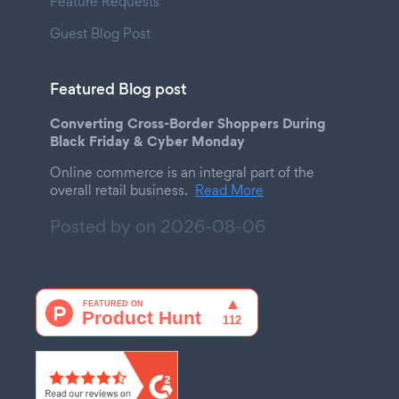
Feature Requests
Guest Blog Post
Featured Blog post
Converting Cross-Border Shoppers During
Black Friday & Cyber Monday
Online commerce is an integral part of the
overall retail business.
Read More
Posted by on
2026-08-06