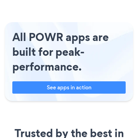
All POWR apps are
built for peak-
performance.
See apps in action
Trusted by the best in