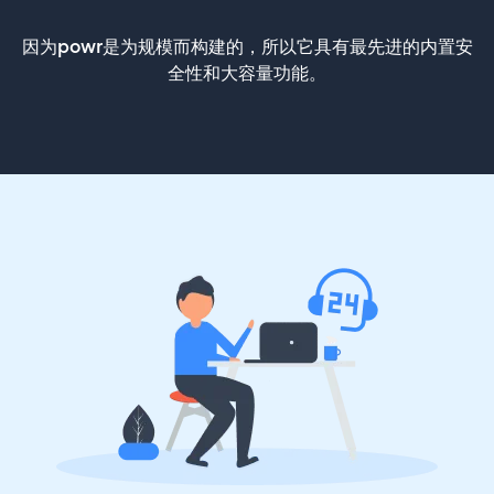
因为powr是为规模而构建的，所以它具有最先进的内置安
全性和大容量功能。