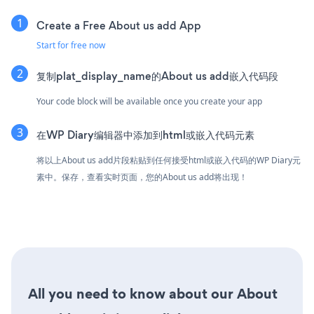
Create a Free About us add App
Start for free now
复制plat_display_name的About us add嵌入代码段
Your code block will be available once you create your app
在WP Diary编辑器中添加到html或嵌入代码元素
将以上About us add片段粘贴到任何接受html或嵌入代码的WP Diary元
素中。保存，查看实时页面，您的About us add将出现！
All you need to know about our About