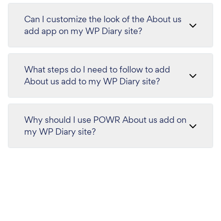
Can I customize the look of the About us
add app on my WP Diary site?
What steps do I need to follow to add
About us add to my WP Diary site?
Why should I use POWR About us add on
my WP Diary site?