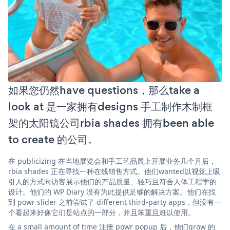
如果您仍然have questions，那么take a
look at 是一家拥有designs 手工制作木制框
架的太阳镜公司rbia shades 拥有been able
to create 的公司。
在 publicizing 在当地展览会和手工艺品展上开展业务几个月后，
rbia shades 正在寻找一种在线销售方式。他们wanted以视觉上吸
引人的方式向访客展示他们的产品质量、轻巧且符合人体工程学的
设计。他们的 WP Diary 没有为此提供足够的解决方案。他们在找
到 powr slider 之前尝试了 different third-party apps，但没有一
个看起来好像它们是站点的一部分，并且笨重且难以使用。
在 a small amount of time 注册 powr popup 后，他们grow 的