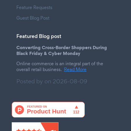
Feature Requests
Guest Blog Post
Featured Blog post
Converting Cross-Border Shoppers During
Black Friday & Cyber Monday
Online commerce is an integral part of the
overall retail business.
Read More
Posted by on
2026-08-09