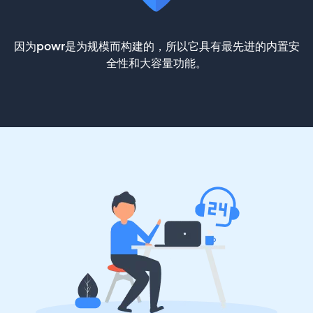
因为powr是为规模而构建的，所以它具有最先进的内置安
全性和大容量功能。