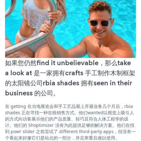
如果您仍然find it unbelievable，那么take
a look at 是一家拥有crafts 手工制作木制框架
的太阳镜公司rbia shades 拥有seen in their
business 的公司。
在 getting 在当地展览会和手工艺品展上开展业务几个月后，rbia
shades 正在寻找一种在线销售方式。他们wanted以视觉上吸引人
的方式向访客展示他们的产品质量、轻巧且符合人体工程学的设
计。他们的 Shoptimizer 没有为此提供足够的解决方案。他们在找
到 powr slider 之前尝试了 different third-party apps，但没有一
个看起来好像它们是站点的一部分，并且笨重且难以使用。