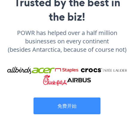
Trusted by the best in
the biz!
POWR has helped over a half million
businesses on every continent
(besides Antarctica, because of course not)
免费开始