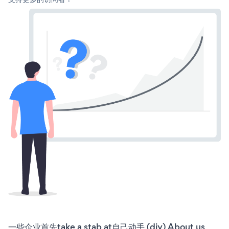
一些企业首先take a stab at自己动手 (diy) About us