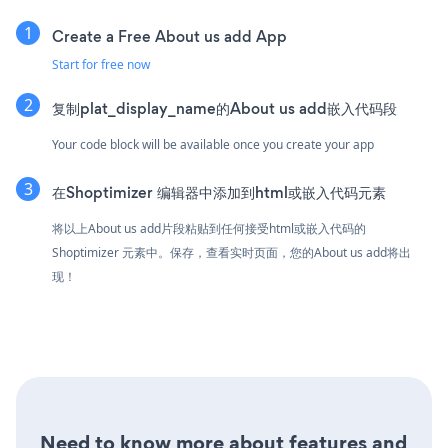
Create a Free About us add App
Start for free now
复制plat_display_name的About us add嵌入代码段
Your code block will be available once you create your app
在Shoptimizer 编辑器中添加到html或嵌入代码元素
将以上About us add片段粘贴到任何接受html或嵌入代码的
Shoptimizer 元素中。保存，查看实时页面，您的About us add将出
现！
Need to know more about features and