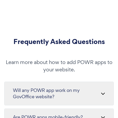
Frequently Asked Questions
Learn more about how to add POWR apps to
your website.
Will any POWR app work on my
GovOffice website?
Are POWR apps mobile-friendly?