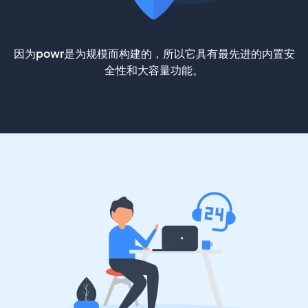
因为powr是为规模而构建的，所以它具有最先进的内置安
全性和大容量功能。