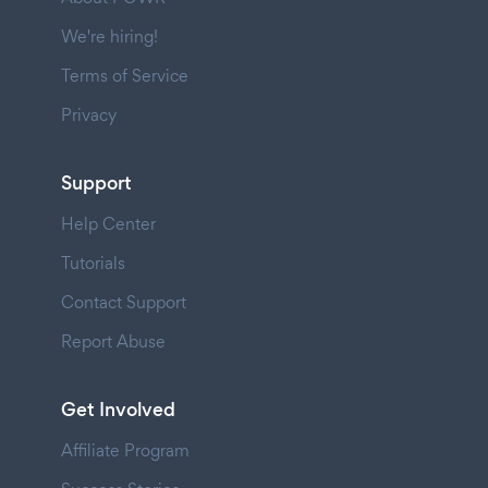
We're hiring!
Terms of Service
Privacy
Support
Help Center
Tutorials
Contact Support
Report Abuse
Get Involved
Affiliate Program