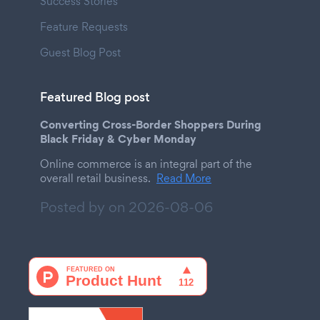
Success Stories
Feature Requests
Guest Blog Post
Featured Blog post
Converting Cross-Border Shoppers During
Black Friday & Cyber Monday
Online commerce is an integral part of the
overall retail business.
Read More
Posted by on
2026-08-06