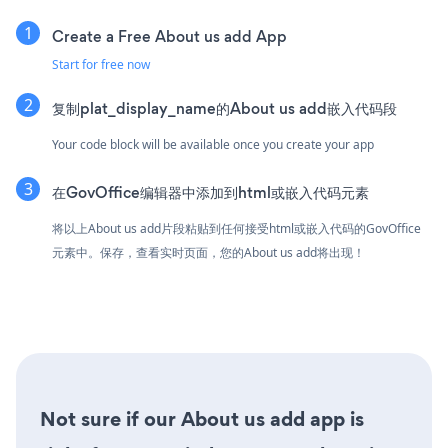
Create a Free About us add App
Start for free now
复制plat_display_name的About us add嵌入代码段
Your code block will be available once you create your app
在GovOffice编辑器中添加到html或嵌入代码元素
将以上About us add片段粘贴到任何接受html或嵌入代码的GovOffice
元素中。保存，查看实时页面，您的About us add将出现！
Not sure if our About us add app is