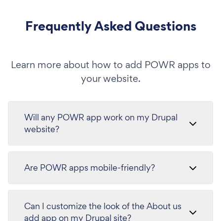
Frequently Asked Questions
Learn more about how to add POWR apps to
your website.
Will any POWR app work on my Drupal
website?
Are POWR apps mobile-friendly?
Can I customize the look of the About us
add app on my Drupal site?