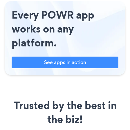
Every POWR app
works on any
platform.
See apps in action
Trusted by the best in
the biz!