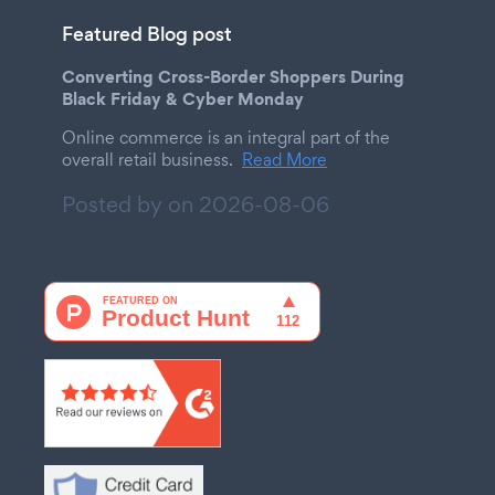
Featured Blog post
Converting Cross-Border Shoppers During
Black Friday & Cyber Monday
Online commerce is an integral part of the
overall retail business.
Read More
Posted by on
2026-08-06