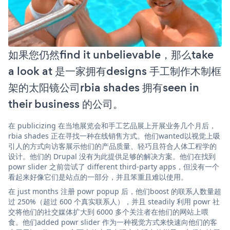
如果您仍然find it unbelievable，那么take
a look at 是一家拥有designs 手工制作木制框
架的太阳镜公司rbia shades 拥有seen in
their business 的公司。
在 publicizing 在当地展览会和手工艺品展上开展业务几个月后，
rbia shades 正在寻找一种在线销售方式。他们wanted以视觉上吸
引人的方式向访客展示他们的产品质量、轻巧且符合人体工程学的
设计。他们的 Drupal 没有为此提供足够的解决方案。他们在找到
powr slider 之前尝试了 different third-party apps，但没有一个
看起来好像它们是站点的一部分，并且笨重且难以使用。
在 just months 注册 powr popup 后，他们boost 的联系人数量超
过 250%（超过 600 个真实联系人），并且 steadily 利用 powr 社
交将他们的社交媒体扩大到 6000 多个关注者在他们的网站上喂
食。他们added powr slider 作为一种视觉方式来快速向他们的客