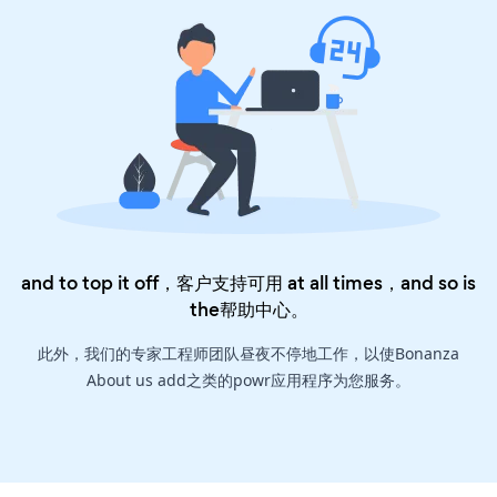
and to top it off，客户支持可用 at all times，and so is
the
帮助中心
。
此外，我们的专家工程师团队昼夜不停地工作，以使Bonanza
About us add之类的powr应用程序为您服务。