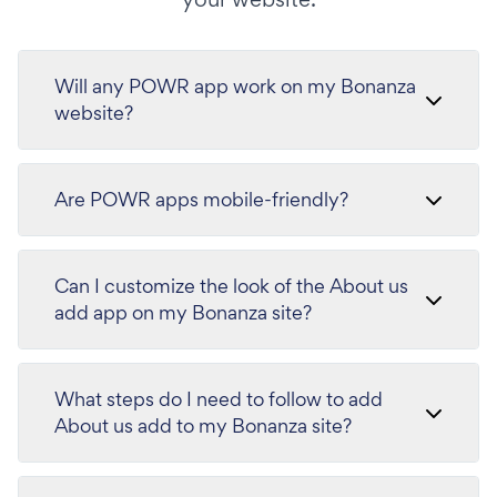
Will any POWR app work on my Bonanza
website?
Are POWR apps mobile-friendly?
Can I customize the look of the About us
add app on my Bonanza site?
What steps do I need to follow to add
About us add to my Bonanza site?