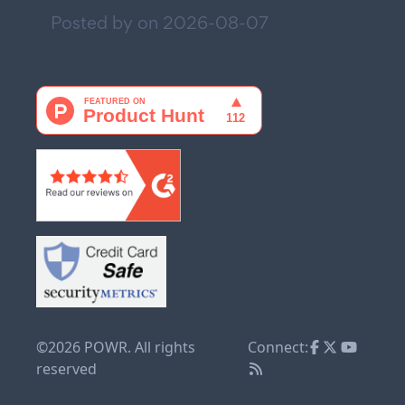
Posted by on
2026-08-07
©2026 POWR. All rights
Connect:
reserved