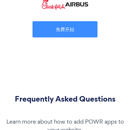
免费开始
Frequently Asked Questions
Learn more about how to add POWR apps to
your website.