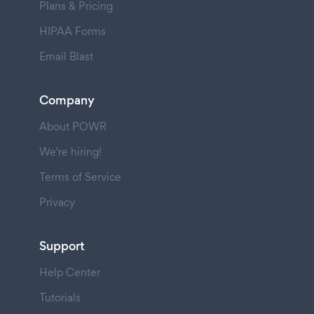
Plans & Pricing
HIPAA Forms
Email Blast
Company
About POWR
We're hiring!
Terms of Service
Privacy
Support
Help Center
Tutorials