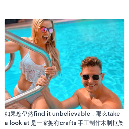
如果您仍然find it unbelievable，那么take
a look at 是一家拥有crafts 手工制作木制框架