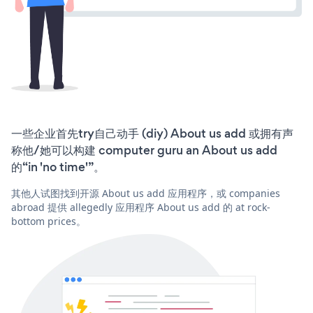
一些企业首先try自己动手 (diy) About us add 或拥有声
称他/她可以构建 computer guru an About us add
的“in 'no time'”。
其他人试图找到开源 About us add 应用程序，或 companies
abroad 提供 allegedly 应用程序 About us add 的 at rock-
bottom prices。