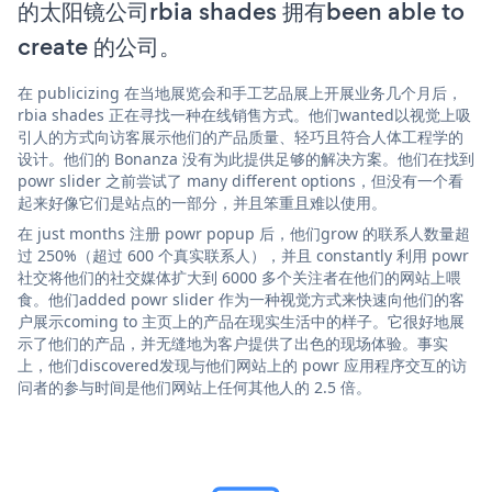
的太阳镜公司rbia shades 拥有been able to
create 的公司。
在 publicizing 在当地展览会和手工艺品展上开展业务几个月后，
rbia shades 正在寻找一种在线销售方式。他们wanted以视觉上吸
引人的方式向访客展示他们的产品质量、轻巧且符合人体工程学的
设计。他们的 Bonanza 没有为此提供足够的解决方案。他们在找到
powr slider 之前尝试了 many different options，但没有一个看
起来好像它们是站点的一部分，并且笨重且难以使用。
在 just months 注册 powr popup 后，他们grow 的联系人数量超
过 250%（超过 600 个真实联系人），并且 constantly 利用 powr
社交将他们的社交媒体扩大到 6000 多个关注者在他们的网站上喂
食。他们added powr slider 作为一种视觉方式来快速向他们的客
户展示coming to 主页上的产品在现实生活中的样子。它很好地展
示了他们的产品，并无缝地为客户提供了出色的现场体验。事实
上，他们discovered发现与他们网站上的 powr 应用程序交互的访
问者的参与时间是他们网站上任何其他人的 2.5 倍。