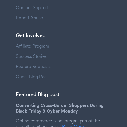
Contact Support
Report Abuse
Get Involved
Affiliate Program
Success Stories
Feature Requests
Guest Blog Post
Featured Blog post
Converting Cross-Border Shoppers During
Black Friday & Cyber Monday
Online commerce is an integral part of the
overall retail business.
Read More