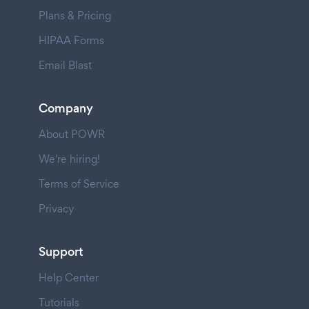
Plans & Pricing
HIPAA Forms
Email Blast
Company
About POWR
We're hiring!
Terms of Service
Privacy
Support
Help Center
Tutorials