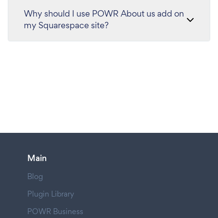
Why should I use POWR About us add on
my Squarespace site?
Main
Blog
Plugin Library
POWR Business