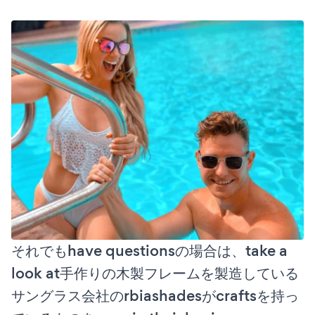
それでもhave questionsの場合は、take a
look at手作りの木製フレームを製造している
サングラス会社のrbiashadesがcraftsを持っ