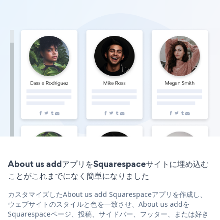
About us addアプリをSquarespaceサイトに埋め込む
ことがこれまでになく簡単になりました
カスタマイズしたAbout us add Squarespaceアプリを作成し、
ウェブサイトのスタイルと色を一致させ、About us addを
Squarespaceページ、投稿、サイドバー、フッター、または好き