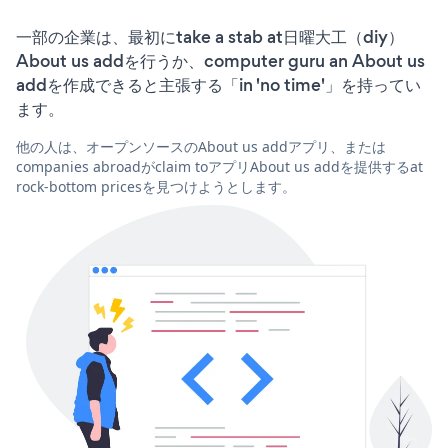
一部の企業は、最初にtake a stab at日曜大工（diy）
About us addを行うか、computer guru an About us
addを作成できると主張する「in 'no time'」を持ってい
ます。
他の人は、オープンソースのAbout us addアプリ、または
companies abroadがclaim toアプリAbout us addを提供するat
rock-bottom pricesを見つけようとします。