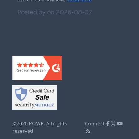
Posted by on
2026-08-07
©2026 POWR. All rights
Connect:
reserved