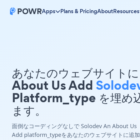
Apps
Plans & Pricing
About
Resources
あなたのウェブサイトに 
About Us Add
Solode
Platform_type を埋
ます。
面倒なコーディングなしで Solodev An About Us
Add platform_typeをあなたのウェブサイトに追加