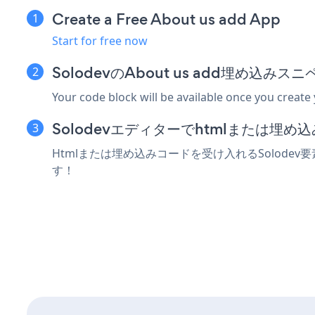
Create a Free About us add App
Start for free now
SolodevのAbout us add埋め込み
Your code block will be available once you create
Solodevエディターでhtmlまたは埋
Htmlまたは埋め込みコードを受け入れるSolodev要
す！