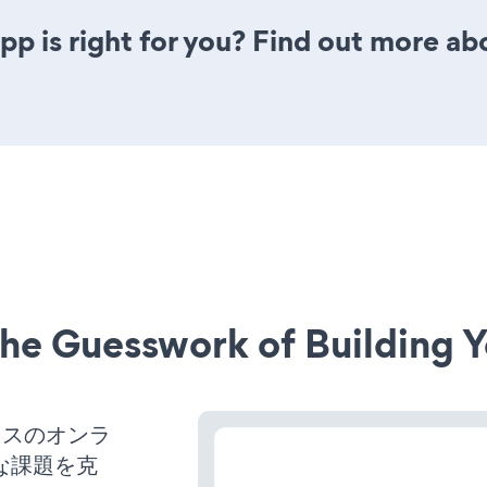
pp is right for you? Find out more abo
he Guesswork of Building Y
ネスのオンラ
な課題を克