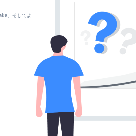
、make、そしてよ