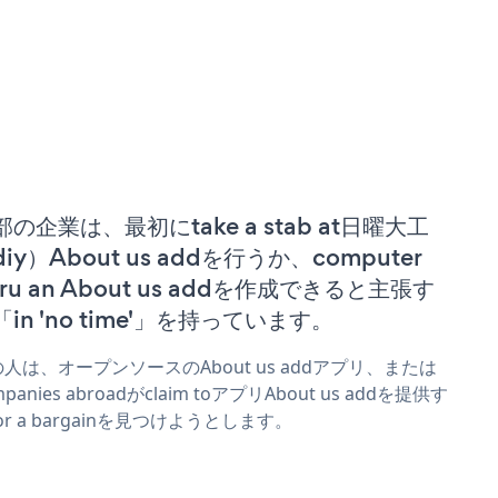
部の企業は、最初にtake a stab at日曜大工
iy）About us addを行うか、computer
ru an About us addを作成できると主張す
「in 'no time'」を持っています。
人は、オープンソースのAbout us addアプリ、または
mpanies abroadがclaim toアプリAbout us addを提供す
or a bargainを見つけようとします。