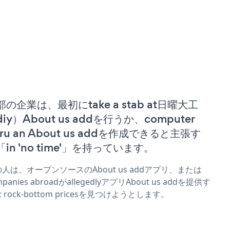
部の企業は、最初にtake a stab at日曜大工
iy）About us addを行うか、computer
ru an About us addを作成できると主張す
「in 'no time'」を持っています。
人は、オープンソースのAbout us addアプリ、または
mpanies abroadがallegedlyアプリAbout us addを提供す
t rock-bottom pricesを見つけようとします。