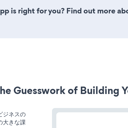
pp is right for you? Find out more abo
he Guesswork of Building Y
、ビジネスの
の大きな課