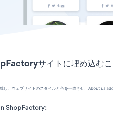
をShopFactoryサイトに埋
プリを作成し、ウェブサイトのスタイルと色を一致させ、About us a
on ShopFactory: