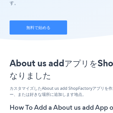
す。
無料で始める
About us addアプリ
なりました
カスタマイズしたAbout us add ShopFactoryア
ー、または好きな場所に追加します地点。
How To Add a About us add App 