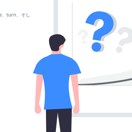
te、turn、そし