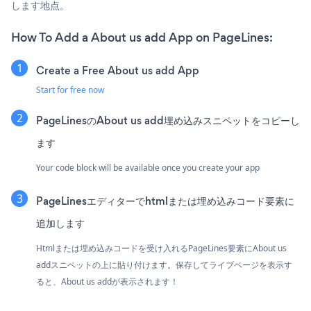
します地点。
How To Add a About us add App on PageLines:
Create a Free About us add App
Start for free now
PageLinesのAbout us add埋め込みスニペットをコピーし
ます
Your code block will be available once you create your app
PageLinesエディターでhtmlまたは埋め込みコード要素に
追加します
Htmlまたは埋め込みコードを受け入れるPageLines要素にAbout us
addスニペットの上に貼り付けます。保存してライブページを表示す
ると、About us addが表示されます！