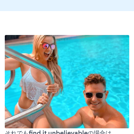
それでもfind it unbelievableの場合は、