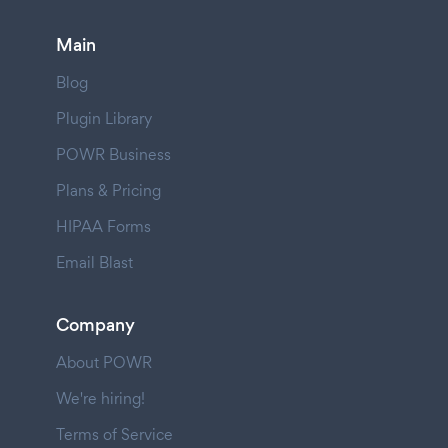
Main
Blog
Plugin Library
POWR Business
Plans & Pricing
HIPAA Forms
Email Blast
Company
About POWR
We're hiring!
Terms of Service