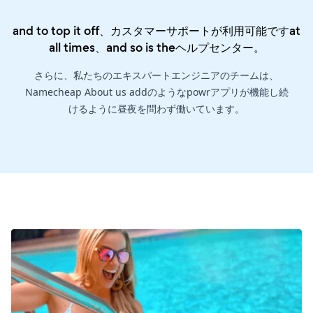
and to top it off、カスタマーサポートが利用可能ですat
all times、and so is the
ヘルプセンター
。
さらに、私たちのエキスパートエンジニアのチームは、
Namecheap About us addのようなpowrアプリが機能し続
けるように昼夜を問わず働いています。