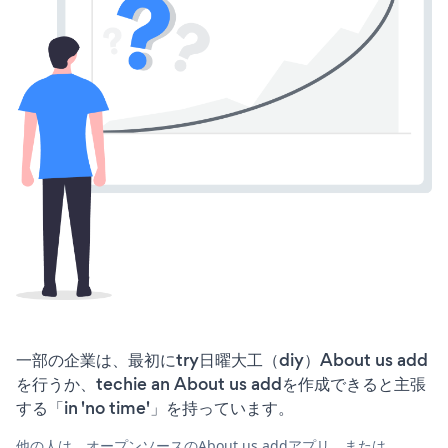
一部の企業は、最初にtry日曜大工（diy）About us add
を行うか、techie an About us addを作成できると主張
する「in 'no time'」を持っています。
他の人は、オープンソースのAbout us addアプリ、または