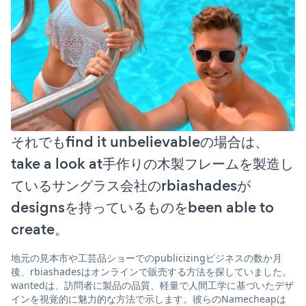
それでもfind it unbelievableの場合は、
take a look at手作りの木製フレームを製造し
ているサングラス会社のrbiashadesが
designsを持っているものをbeen able to
create。
地元の見本市や工芸品ショーでのpublicizingビジネスの数か月
後、rbiashadesはオンラインで販売する方法を探していました。
wantedは、訪問者に製品の品質、軽量で人間工学に基づいたデザ
インを視覚的に魅力的な方法で示します。彼らのNamecheapは