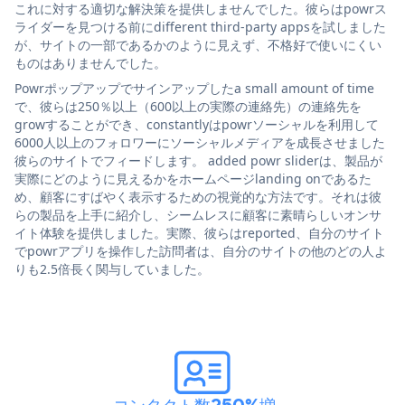
これに対する適切な解決策を提供しませんでした。彼らはpowrス
ライダーを見つける前にdifferent third-party appsを試しました
が、サイトの一部であるかのように見えず、不格好で使いにくい
ものはありませんでした。
Powrポップアップでサインアップしたa small amount of time
で、彼らは250％以上（600以上の実際の連絡先）の連絡先を
growすることができ、constantlyはpowrソーシャルを利用して
6000人以上のフォロワーにソーシャルメディアを成長させました
彼らのサイトでフィードします。 added powr sliderは、製品が
実際にどのように見えるかをホームページlanding onであるた
め、顧客にすばやく表示するための視覚的な方法です。それは彼
らの製品を上手に紹介し、シームレスに顧客に素晴らしいオンサ
イト体験を提供しました。実際、彼らはreported、自分のサイト
でpowrアプリを操作した訪問者は、自分のサイトの他のどの人よ
りも2.5倍長く関与していました。
コンタクト数250%増
。