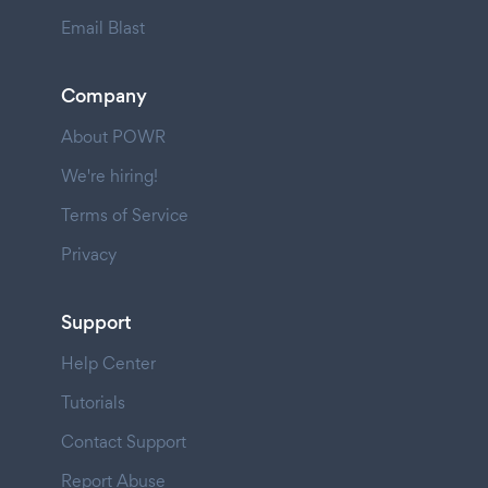
Email Blast
Company
About POWR
We're hiring!
Terms of Service
Privacy
Support
Help Center
Tutorials
Contact Support
Report Abuse