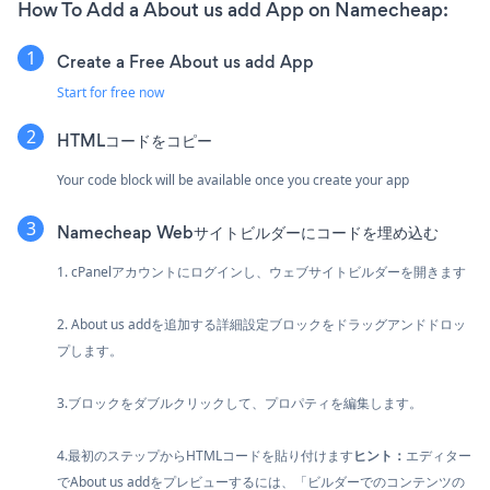
How To Add a About us add App on Namecheap:
Create a Free About us add App
Start for free now
HTMLコードをコピー
Your code block will be available once you create your app
Namecheap Webサイトビルダーにコードを埋め込む
1. cPanelアカウントにログインし、ウェブサイトビルダーを開きます
2. About us addを追加する詳細設定ブロックをドラッグアンドドロッ
プします。
3.ブロックをダブルクリックして、プロパティを編集します。
4.最初のステップからHTMLコードを貼り付けます
ヒント：
エディター
でAbout us addをプレビューするには、「ビルダーでのコンテンツの