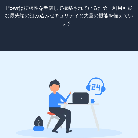
Powrは拡張性を考慮して構築されているため、利用可能
な最先端の組み込みセキュリティと大量の機能を備えてい
ます。