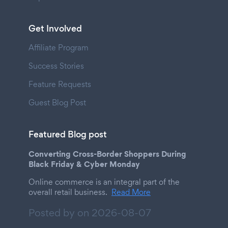
Get Involved
Affiliate Program
Success Stories
Feature Requests
Guest Blog Post
Featured Blog post
Converting Cross-Border Shoppers During
Black Friday & Cyber Monday
Online commerce is an integral part of the
overall retail business.
Read More
Posted by on
2026-08-07