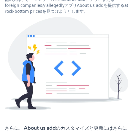
foreign companiesがallegedlyアプリAbout us addを提供するat
rock-bottom pricesを見つけようとします。
さらに、About us addのカスタマイズと更新にはさらに