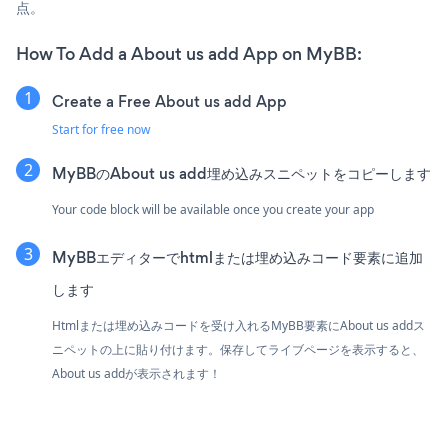
点。
How To Add a About us add App on MyBB:
Create a Free About us add App
Start for free now
MyBBのAbout us add埋め込みスニペットをコピーします
Your code block will be available once you create your app
MyBBエディターでhtmlまたは埋め込みコード要素に追加
します
Htmlまたは埋め込みコードを受け入れるMyBB要素にAbout us addス
ニペットの上に貼り付けます。保存してライブページを表示すると、
About us addが表示されます！