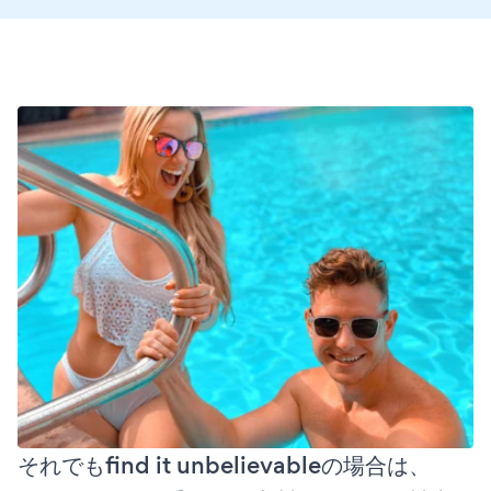
それでもfind it unbelievableの場合は、