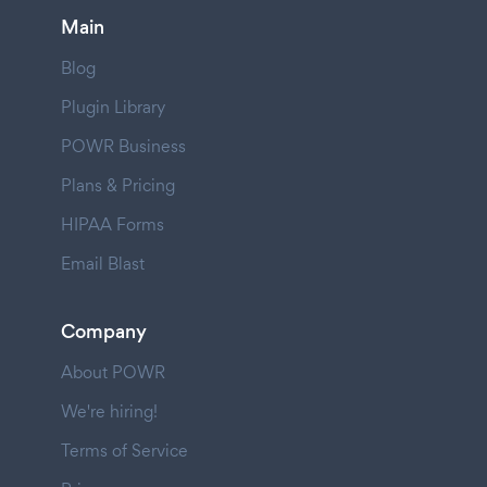
Main
Blog
Plugin Library
POWR Business
Plans & Pricing
HIPAA Forms
Email Blast
Company
About POWR
We're hiring!
Terms of Service