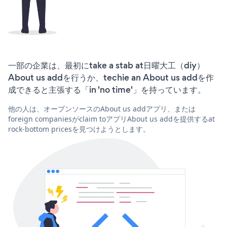
一部の企業は、最初にtake a stab at日曜大工（diy）
About us addを行うか、techie an About us addを作
成できると主張する「in 'no time'」を持っています。
他の人は、オープンソースのAbout us addアプリ、または
foreign companiesがclaim toアプリAbout us addを提供するat
rock-bottom pricesを見つけようとします。