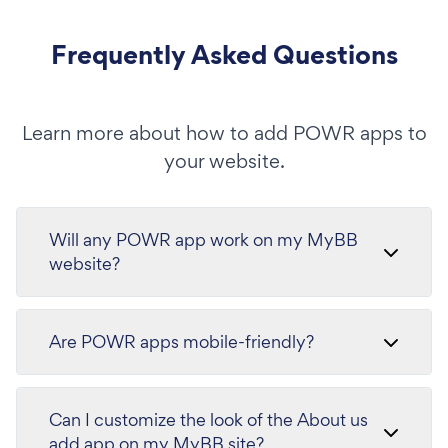
Frequently Asked Questions
Learn more about how to add POWR apps to
your website.
Will any POWR app work on my MyBB
website?
Are POWR apps mobile-friendly?
Can I customize the look of the About us
add app on my MyBB site?