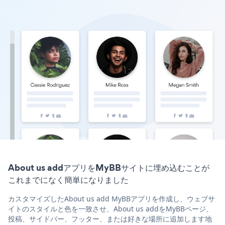
About us addアプリをMyBBサイトに埋め込むことが
これまでになく簡単になりました
カスタマイズしたAbout us add MyBBアプリを作成し、ウェブサ
イトのスタイルと色を一致させ、About us addをMyBBページ、
投稿、サイドバー、フッター、または好きな場所に追加します地