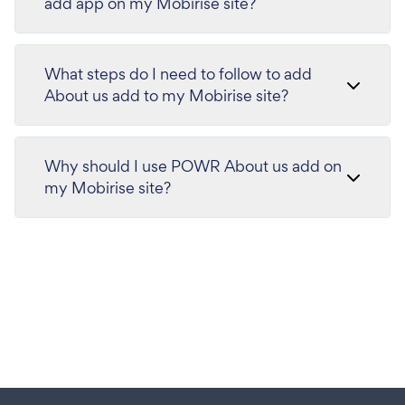
add app on my Mobirise site?
What steps do I need to follow to add
About us add to my Mobirise site?
Why should I use POWR About us add on
my Mobirise site?