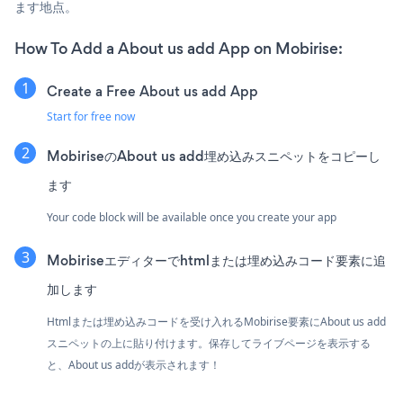
ます地点。
How To Add a About us add App on Mobirise:
Create a Free About us add App
Start for free now
MobiriseのAbout us add埋め込みスニペットをコピーし
ます
Your code block will be available once you create your app
Mobiriseエディターでhtmlまたは埋め込みコード要素に追
加します
Htmlまたは埋め込みコードを受け入れるMobirise要素にAbout us add
スニペットの上に貼り付けます。保存してライブページを表示する
と、About us addが表示されます！