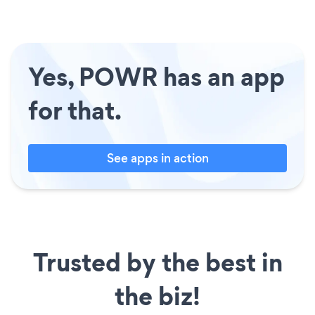
Yes, POWR has an app
for that.
See apps in action
Trusted by the best in
the biz!