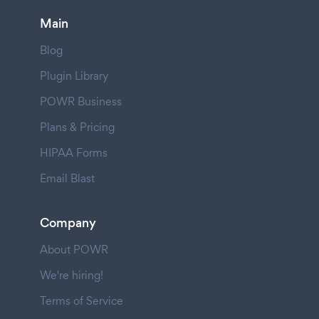
Main
Blog
Plugin Library
POWR Business
Plans & Pricing
HIPAA Forms
Email Blast
Company
About POWR
We're hiring!
Terms of Service