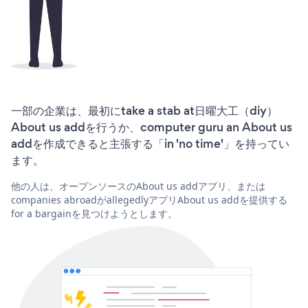
一部の企業は、最初にtake a stab at日曜大工（diy）
About us addを行うか、computer guru an About us
addを作成できると主張する「in 'no time'」を持ってい
ます。
他の人は、オープンソースのAbout us addアプリ、または
companies abroadがallegedlyアプリAbout us addを提供する
for a bargainを見つけようとします。