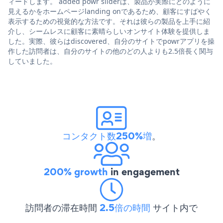
ィードします。 added powr sliderは、製品が実際にどのように
見えるかをホームページlanding onであるため、顧客にすばやく
表示するための視覚的な方法です。それは彼らの製品を上手に紹
介し、シームレスに顧客に素晴らしいオンサイト体験を提供しま
した。実際、彼らはdiscovered、自分のサイトでpowrアプリを操
作した訪問者は、自分のサイトの他のどの人よりも2.5倍長く関与
していました。
コンタクト数250%増
。
200% growth
in engagement
訪問者の滞在時間
2.5倍の時間
サイト内で