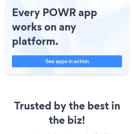
Every POWR app
works on any
platform.
See apps in action
Trusted by the best in
the biz!