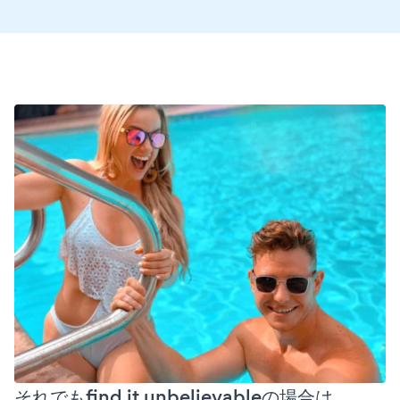
それでもfind it unbelievableの場合は、