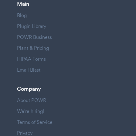
Main
Blog
Plugin Library
POWR Business
Plans & Pricing
HIPAA Forms
Email Blast
Company
About POWR
We're hiring!
Terms of Service
Privacy