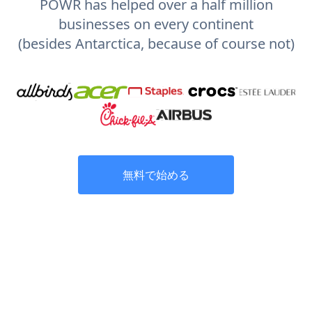
POWR has helped over a half million
businesses on every continent
(besides Antarctica, because of course not)
無料で始める