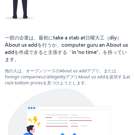
一部の企業は、最初にtake a stab at日曜大工（diy）
About us addを行うか、computer guru an About us
addを作成できると主張する「in 'no time'」を持ってい
ます。
他の人は、オープンソースのAbout us addアプリ、または
foreign companiesがallegedlyアプリAbout us addを提供するat
rock-bottom pricesを見つけようとします。