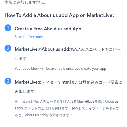
場所に追加します地点。
How To Add a About us add App on MarketLive:
Create a Free About us add App
Start for free now
MarketLiveのAbout us add埋め込みスニペットをコピー
します
Your code block will be available once you create your app
MarketLiveエディターでhtmlまたは埋め込みコード要素に
追加します
Htmlまたは埋め込みコードを受け入れるMarketLive要素にAbout us
addスニペットの上に貼り付けます。保存してライブページを表示す
ると、About us addが表示されます！