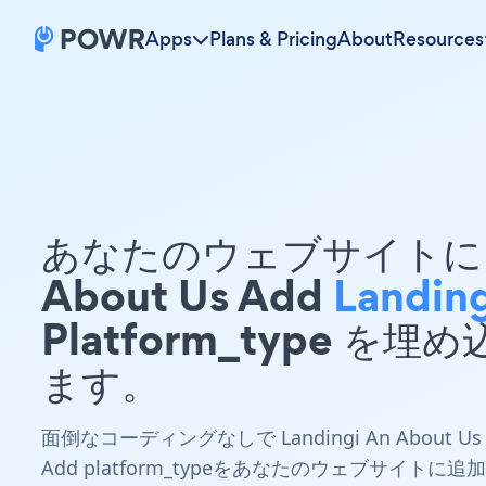
Apps
Plans & Pricing
About
Resources
あなたのウェブサイトに 
About Us Add
Landing
Platform_type を埋
ます。
面倒なコーディングなしで Landingi An About Us
Add platform_typeをあなたのウェブサイトに追加