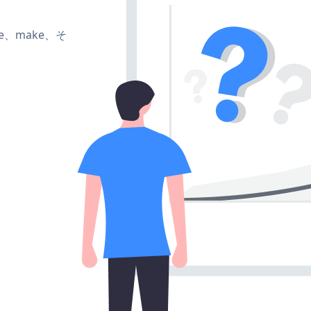
ate、make、そ