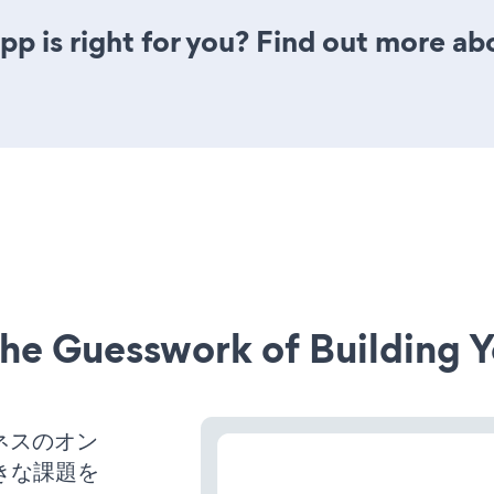
pp is right for you? Find out more abo
he Guesswork of Building Y
ジネスのオン
きな課題を