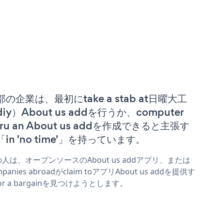
部の企業は、最初にtake a stab at日曜大工
iy）About us addを行うか、computer
ru an About us addを作成できると主張す
「in 'no time'」を持っています。
人は、オープンソースのAbout us addアプリ、または
mpanies abroadがclaim toアプリAbout us addを提供す
or a bargainを見つけようとします。