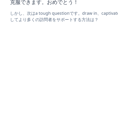
克服できます。おめでとう！
しかし、次はa tough questionです。draw in、captiv
してより多くの訪問者をサポートする方法は？