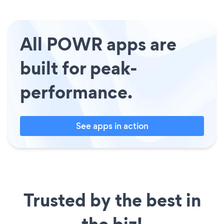
All POWR apps are
built for peak-
performance.
See apps in action
Trusted by the best in
the biz!