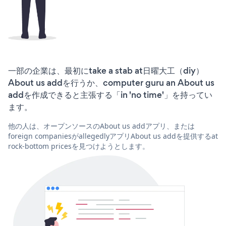
一部の企業は、最初にtake a stab at日曜大工（diy）
About us addを行うか、computer guru an About us
addを作成できると主張する「in 'no time'」を持ってい
ます。
他の人は、オープンソースのAbout us addアプリ、または
foreign companiesがallegedlyアプリAbout us addを提供するat
rock-bottom pricesを見つけようとします。