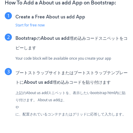
How To Add a About us add App on Bootstrap:
Create a Free About us add App
Start for free now
BootstrapのAbout us add埋め込みコードスニペットをコ
ピーします
Your code block will be available once you create your app
ブートストラップサイトまたはブートストラップテンプレー
トにAbout us add埋め込みコードを貼り付けます
上記のAbout us addスニペットを、表示したいbootstrap html内に貼
り付けます。 About us addは、
や
に、配置されているコンテナまたはグリッドに応答して入力します。