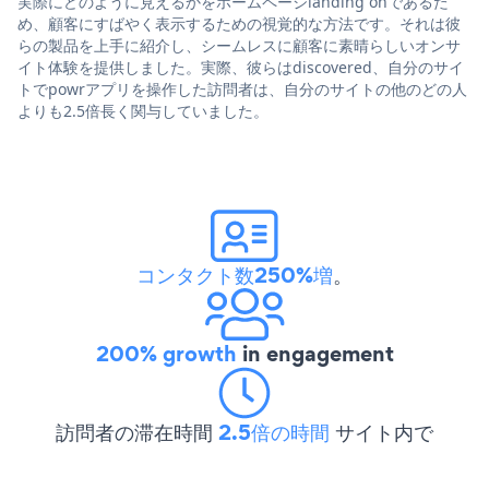
実際にどのように見えるかをホームページlanding onであるた
め、顧客にすばやく表示するための視覚的な方法です。それは彼
らの製品を上手に紹介し、シームレスに顧客に素晴らしいオンサ
イト体験を提供しました。実際、彼らはdiscovered、自分のサイ
トでpowrアプリを操作した訪問者は、自分のサイトの他のどの人
よりも2.5倍長く関与していました。
コンタクト数250%増
。
200% growth
in engagement
訪問者の滞在時間
2.5倍の時間
サイト内で