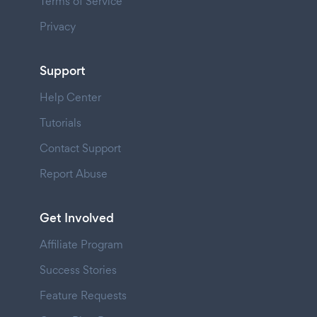
Terms of Service
Privacy
Support
Help Center
Tutorials
Contact Support
Report Abuse
Get Involved
Affiliate Program
Success Stories
Feature Requests