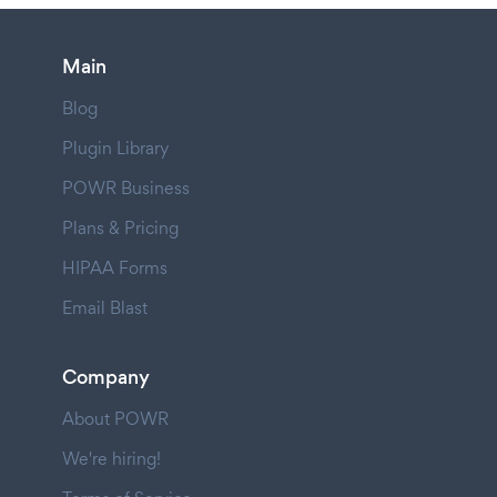
Main
Blog
Plugin Library
POWR Business
Plans & Pricing
HIPAA Forms
Email Blast
Company
About POWR
We're hiring!