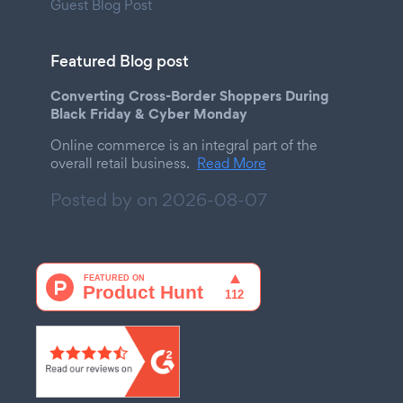
Guest Blog Post
Featured Blog post
Converting Cross-Border Shoppers During
Black Friday & Cyber Monday
Online commerce is an integral part of the
overall retail business.
Read More
Posted by on
2026-08-07