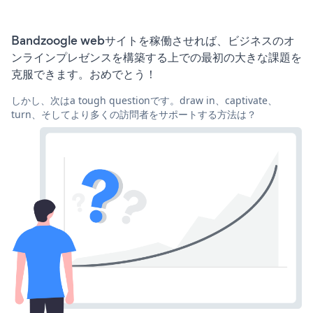
Bandzoogle webサイトを稼働させれば、ビジネスのオ
ンラインプレゼンスを構築する上での最初の大きな課題を
克服できます。おめでとう！
しかし、次はa tough questionです。draw in、captivate、
turn、そしてより多くの訪問者をサポートする方法は？