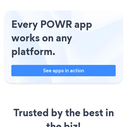
Every POWR app
works on any
platform.
See apps in action
Trusted by the best in
the biz!