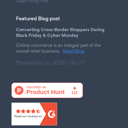
Guest Blog Post
Featured Blog post
Converting Cross-Border Shoppers During
Black Friday & Cyber Monday
Online commerce is an integral part of the
overall retail business.
Read More
Posted by on
2026-08-07