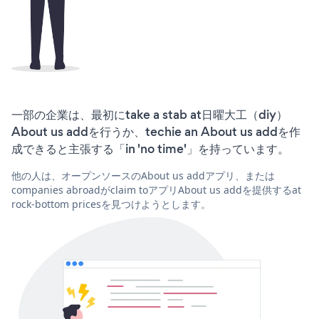
一部の企業は、最初にtake a stab at日曜大工（diy）
About us addを行うか、techie an About us addを作
成できると主張する「in 'no time'」を持っています。
他の人は、オープンソースのAbout us addアプリ、または
companies abroadがclaim toアプリAbout us addを提供するat
rock-bottom pricesを見つけようとします。