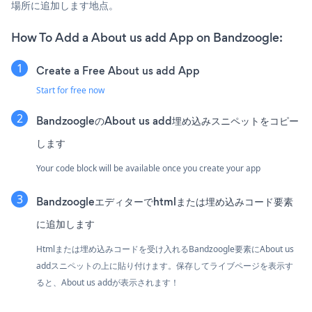
場所に追加します地点。
How To Add a About us add App on Bandzoogle:
Create a Free About us add App
Start for free now
BandzoogleのAbout us add埋め込みスニペットをコピー
します
Your code block will be available once you create your app
Bandzoogleエディターでhtmlまたは埋め込みコード要素
に追加します
Htmlまたは埋め込みコードを受け入れるBandzoogle要素にAbout us
addスニペットの上に貼り付けます。保存してライブページを表示す
ると、About us addが表示されます！