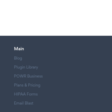
Main
Blog
Plugin Library
POWR Business
Plans & Pricing
HIPAA Forms
Email Blast