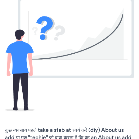
कुछ व्यवसाय पहले take a stab at स्वयं करें (diy) About us
add या एक "techie" जो दावा करता है कि वह an About us add