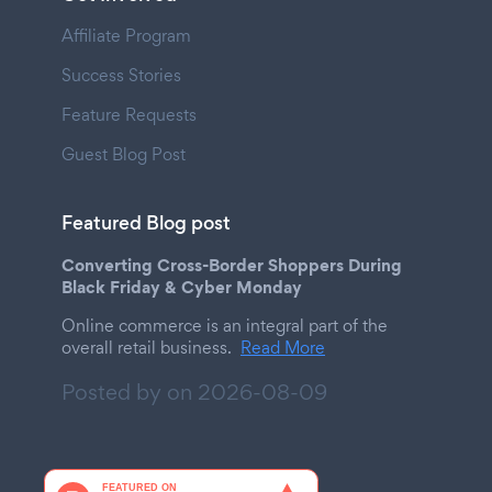
Affiliate Program
Success Stories
Feature Requests
Guest Blog Post
Featured Blog post
Converting Cross-Border Shoppers During
Black Friday & Cyber Monday
Online commerce is an integral part of the
overall retail business.
Read More
Posted by on
2026-08-09