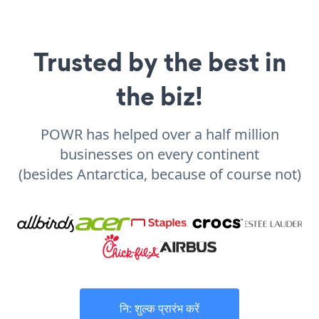
Trusted by the best in
the biz!
POWR has helped over a half million
businesses on every continent
(besides Antarctica, because of course not)
नि: शुल्क प्रारंभ करें