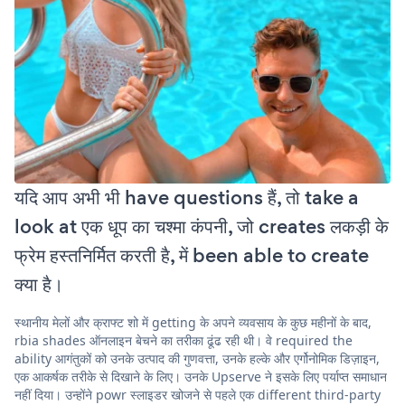
यदि आप अभी भी have questions हैं, तो take a
look at एक धूप का चश्मा कंपनी, जो creates लकड़ी के
फ्रेम हस्तनिर्मित करती है, में been able to create
क्या है।
स्थानीय मेलों और क्राफ्ट शो में getting के अपने व्यवसाय के कुछ महीनों के बाद,
rbia shades ऑनलाइन बेचने का तरीका ढूंढ रही थी। वे required the
ability आगंतुकों को उनके उत्पाद की गुणवत्ता, उनके हल्के और एर्गोनोमिक डिज़ाइन,
एक आकर्षक तरीके से दिखाने के लिए। उनके Upserve ने इसके लिए पर्याप्त समाधान
नहीं दिया। उन्होंने powr स्लाइडर खोजने से पहले एक different third-party