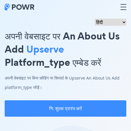
अपनी वेबसाइट पर An About Us
Add
Upserve
Platform_type एम्बेड करें
अपनी वेबसाइट पर बिना कोडिंग या सिरदर्द के Upserve An About Us Add
platform_type जोड़ें।
नि: शुल्क प्रारंभ करें