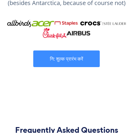
(besides Antarctica, because of course not)
नि: शुल्क प्रारंभ करें
Frequently Asked Questions