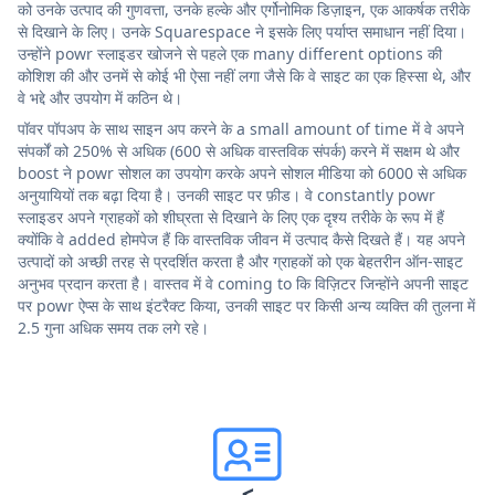
को उनके उत्पाद की गुणवत्ता, उनके हल्के और एर्गोनोमिक डिज़ाइन, एक आकर्षक तरीके
से दिखाने के लिए। उनके Squarespace ने इसके लिए पर्याप्त समाधान नहीं दिया।
उन्होंने powr स्लाइडर खोजने से पहले एक many different options की
कोशिश की और उनमें से कोई भी ऐसा नहीं लगा जैसे कि वे साइट का एक हिस्सा थे, और
वे भद्दे और उपयोग में कठिन थे।
पॉवर पॉपअप के साथ साइन अप करने के a small amount of time में वे अपने
संपर्कों को 250% से अधिक (600 से अधिक वास्तविक संपर्क) करने में सक्षम थे और
boost ने powr सोशल का उपयोग करके अपने सोशल मीडिया को 6000 से अधिक
अनुयायियों तक बढ़ा दिया है। उनकी साइट पर फ़ीड। वे constantly powr
स्लाइडर अपने ग्राहकों को शीघ्रता से दिखाने के लिए एक दृश्य तरीके के रूप में हैं
क्योंकि वे added होमपेज हैं कि वास्तविक जीवन में उत्पाद कैसे दिखते हैं। यह अपने
उत्पादों को अच्छी तरह से प्रदर्शित करता है और ग्राहकों को एक बेहतरीन ऑन-साइट
अनुभव प्रदान करता है। वास्तव में वे coming to कि विज़िटर जिन्होंने अपनी साइट
पर powr ऐप्स के साथ इंटरैक्ट किया, उनकी साइट पर किसी अन्य व्यक्ति की तुलना में
2.5 गुना अधिक समय तक लगे रहे।
<