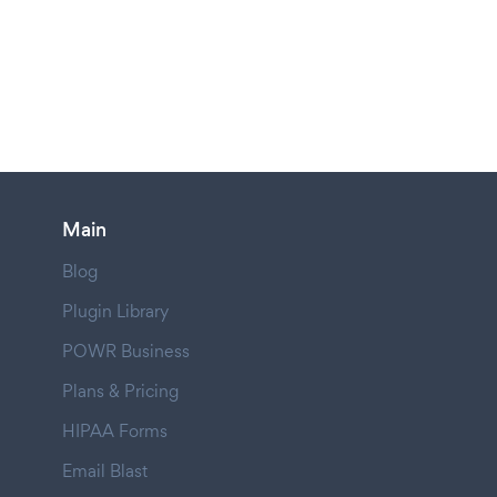
Main
Blog
Plugin Library
POWR Business
Plans & Pricing
HIPAA Forms
Email Blast