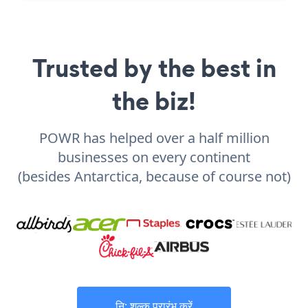
Trusted by the best in
the biz!
POWR has helped over a half million
businesses on every continent
(besides Antarctica, because of course not)
नि: शुल्क प्रारंभ करें