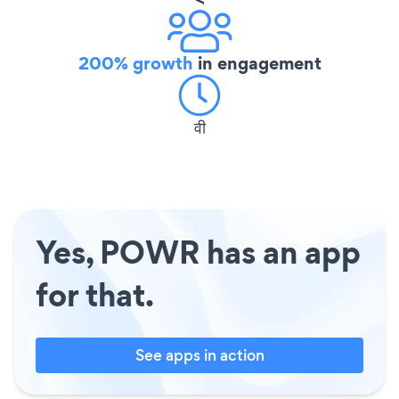
200% growth
in engagement
वी
Yes, POWR has an app
for that.
See apps in action