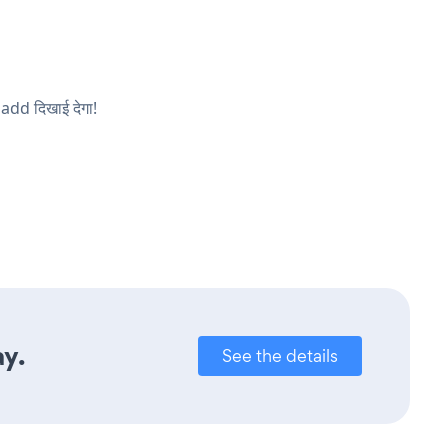
 add दिखाई देगा!
ay.
See the details