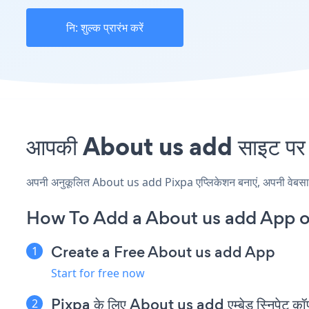
नि: शुल्क प्रारंभ करें
आपकी About us add साइट पर Pi
अपनी अनुकूलित About us add Pixpa एप्लिकेशन बनाएं, अपनी वेबसाइट क
How To Add a About us add App o
Create a Free About us add App
Start for free now
Pixpa के लिए About us add एम्बेड स्निपेट कॉपी