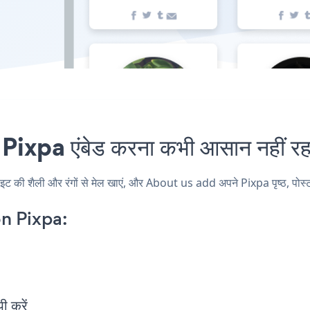
xpa एंबेड करना कभी आसान नहीं रह
ी शैली और रंगों से मेल खाएं, और About us add अपने Pixpa पृष्ठ, पोस्ट, स
n Pixpa:
 करें