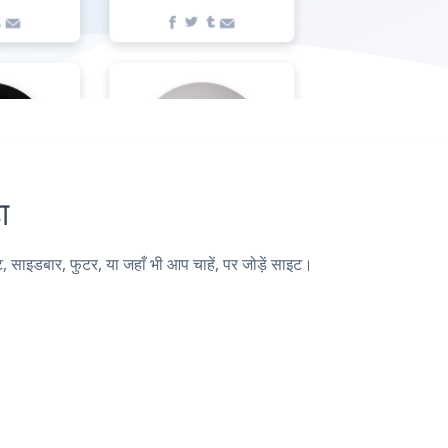
ा
ाइडबार, फुटर, या जहाँ भी आप चाहें, पर जोड़ें साइट।