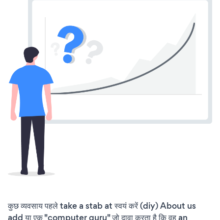
कुछ व्यवसाय पहले take a stab at स्वयं करें (diy) About us
add या एक "computer guru" जो दावा करता है कि वह an