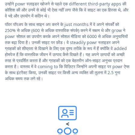
उन्होंने powr स्लाइडर खोजने से पहले एक different third-party apps की
कोशिश की और उनमें से कोई भी ऐसा नहीं लगा जैसे कि वे साइट का एक हिस्सा थे, और
वे भद्दे और उपयोग में कठिन थे।
पॉवर पॉपअप के साथ साइन अप करने के just months में वे अपने संपर्कों को
250% से अधिक (600 से अधिक वास्तविक संपर्क) करने में सक्षम थे और grow ने
powr सोशल का उपयोग करके अपने सोशल मीडिया को 6000 से अधिक अनुयायियों
तक बढ़ा दिया है। उनकी साइट पर फ़ीड। वे steadily powr स्लाइडर अपने
ग्राहकों को शीघ्रता से दिखाने के लिए एक दृश्य तरीके के रूप में हैं क्योंकि वे added
होमपेज हैं कि वास्तविक जीवन में उत्पाद कैसे दिखते हैं। यह अपने उत्पादों को अच्छी
तरह से प्रदर्शित करता है और ग्राहकों को एक बेहतरीन ऑन-साइट अनुभव प्रदान
करता है। वास्तव में वे coming to कि विज़िटर जिन्होंने अपनी साइट पर powr ऐप्स
के साथ इंटरैक्ट किया, उनकी साइट पर किसी अन्य व्यक्ति की तुलना में 2.5 गुना
अधिक समय तक लगे रहे।
<