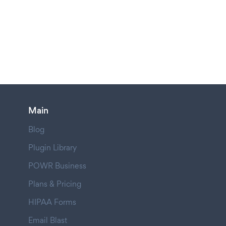
Main
Blog
Plugin Library
POWR Business
Plans & Pricing
HIPAA Forms
Email Blast