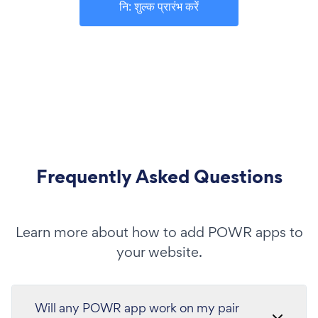
नि: शुल्क प्रारंभ करें
Frequently Asked Questions
Learn more about how to add POWR apps to
your website.
Will any POWR app work on my pair