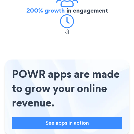
200% growth
in engagement
वी
POWR apps are made
to grow your online
revenue.
See apps in action