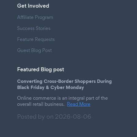
Get Involved
Affiliate Program
Success Stories
Feature Requests
Guest Blog Post
Featured Blog post
Converting Cross-Border Shoppers During
Black Friday & Cyber Monday
Online commerce is an integral part of the
overall retail business.
Read More
Posted by on
2026-08-06