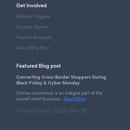
Get Involved
Affiliate Program
Success Stories
Feature Requests
Guest Blog Post
Featured Blog post
Converting Cross-Border Shoppers During
Black Friday & Cyber Monday
Online commerce is an integral part of the
overall retail business.
Read More
Posted by on
2026-08-09