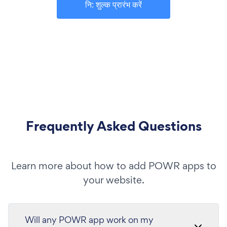
नि: शुल्क प्रारंभ करें
Frequently Asked Questions
Learn more about how to add POWR apps to
your website.
Will any POWR app work on my