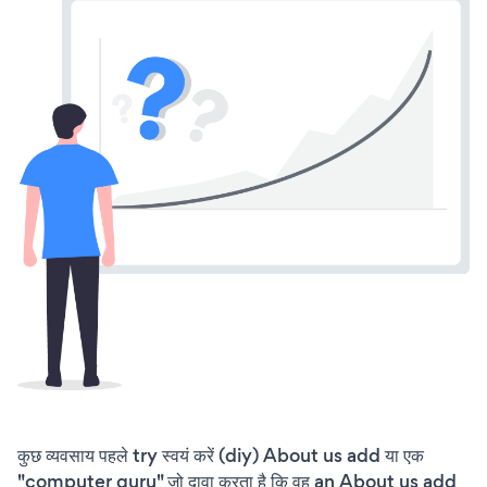
कुछ व्यवसाय पहले try स्वयं करें (diy) About us add या एक
"computer guru" जो दावा करता है कि वह an About us add