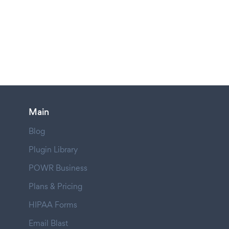
Main
Blog
Plugin Library
POWR Business
Plans & Pricing
HIPAA Forms
Email Blast