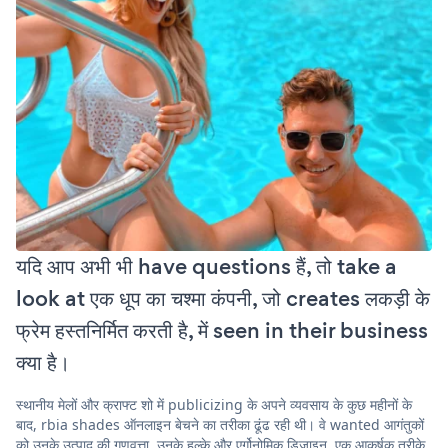
यदि आप अभी भी have questions हैं, तो take a
look at एक धूप का चश्मा कंपनी, जो creates लकड़ी के
फ्रेम हस्तनिर्मित करती है, में seen in their business
क्या है।
स्थानीय मेलों और क्राफ्ट शो में publicizing के अपने व्यवसाय के कुछ महीनों के
बाद, rbia shades ऑनलाइन बेचने का तरीका ढूंढ रही थी। वे wanted आगंतुकों
को उनके उत्पाद की गुणवत्ता, उनके हल्के और एर्गोनोमिक डिज़ाइन, एक आकर्षक तरीके