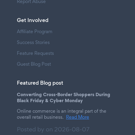
Report Abuse
Get Involved
Affiliate Program
Success Stories
Feature Requests
Guest Blog Post
Featured Blog post
Converting Cross-Border Shoppers During
Black Friday & Cyber Monday
Online commerce is an integral part of the
overall retail business.
Read More
Posted by on
2026-08-07