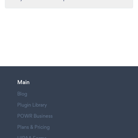
Main
Blog
Plugin Library
POWR Business
Plans & Pricing