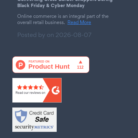
Black Friday & Cyber Monday
Online commerce is an integral part of the
overall retail business.
Read More
Posted by on
2026-08-07