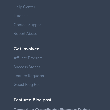
Help Center
Tutorials
Contact Support
Report Abuse
Get Involved
Affiliate Program
Success Stories
Feature Requests
Guest Blog Post
Featured Blog post
Converting Cross-Border Shoppers During