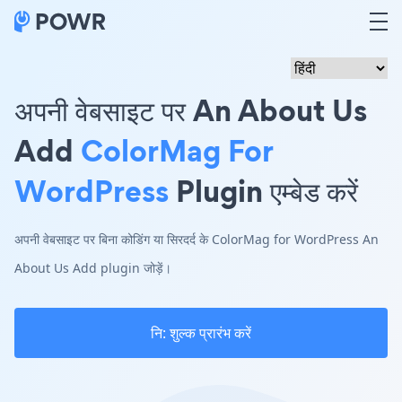
अपनी वेबसाइट पर An About Us
Add
ColorMag For
WordPress
Plugin एम्बेड करें
अपनी वेबसाइट पर बिना कोडिंग या सिरदर्द के ColorMag for WordPress An
About Us Add plugin जोड़ें।
नि: शुल्क प्रारंभ करें