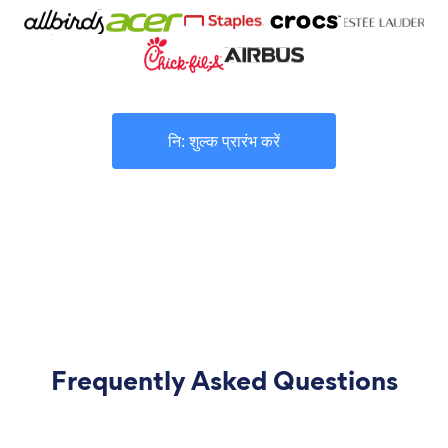
नि: शुल्क प्रारंभ करें
Frequently Asked Questions