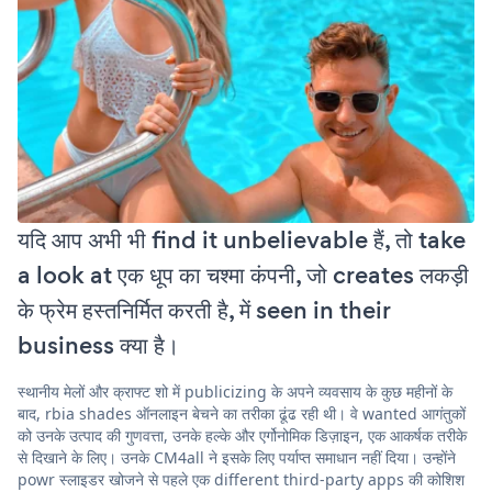
यदि आप अभी भी find it unbelievable हैं, तो take
a look at एक धूप का चश्मा कंपनी, जो creates लकड़ी
के फ्रेम हस्तनिर्मित करती है, में seen in their
business क्या है।
स्थानीय मेलों और क्राफ्ट शो में publicizing के अपने व्यवसाय के कुछ महीनों के
बाद, rbia shades ऑनलाइन बेचने का तरीका ढूंढ रही थी। वे wanted आगंतुकों
को उनके उत्पाद की गुणवत्ता, उनके हल्के और एर्गोनोमिक डिज़ाइन, एक आकर्षक तरीके
से दिखाने के लिए। उनके CM4all ने इसके लिए पर्याप्त समाधान नहीं दिया। उन्होंने
powr स्लाइडर खोजने से पहले एक different third-party apps की कोशिश