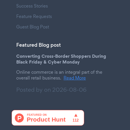
Success Stories
Feature Requests
Guest Blog Post
Featured Blog post
Converting Cross-Border Shoppers During
Black Friday & Cyber Monday
Online commerce is an integral part of the
overall retail business.
Read More
Posted by on
2026-08-06