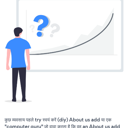
कुछ व्यवसाय पहले try स्वयं करें (diy) About us add या एक
"computer guru" जो दावा करता है कि वह an About us add