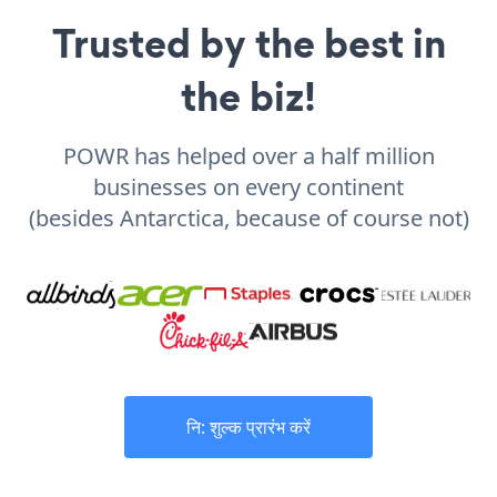
Trusted by the best in
the biz!
POWR has helped over a half million
businesses on every continent
(besides Antarctica, because of course not)
नि: शुल्क प्रारंभ करें