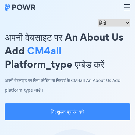
अपनी वेबसाइट पर An About Us
Add
CM4all
Platform_type एम्बेड करें
अपनी वेबसाइट पर बिना कोडिंग या सिरदर्द के CM4all An About Us Add
platform_type जोड़ें।
नि: शुल्क प्रारंभ करें