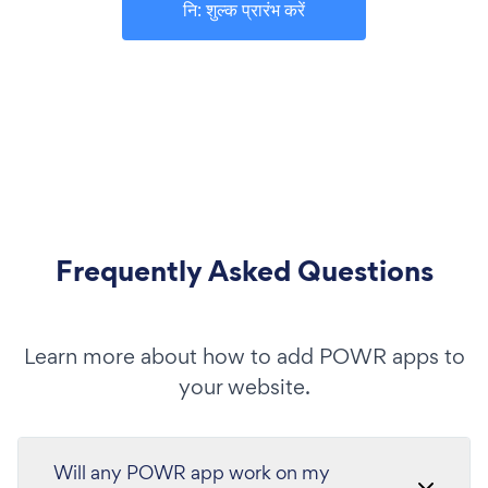
नि: शुल्क प्रारंभ करें
Frequently Asked Questions
Learn more about how to add POWR apps to
your website.
Will any POWR app work on my