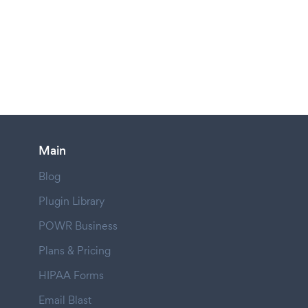
Main
Blog
Plugin Library
POWR Business
Plans & Pricing
HIPAA Forms
Email Blast