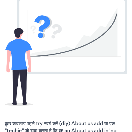
कुछ व्यवसाय पहले try स्वयं करें (diy) About us add या एक
"techie" जो दावा करता है कि वह an About us add in 'no