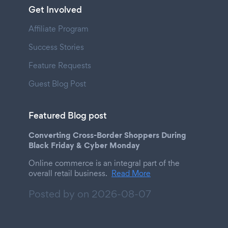
Get Involved
Affiliate Program
Success Stories
Feature Requests
Guest Blog Post
Featured Blog post
Converting Cross-Border Shoppers During
Black Friday & Cyber Monday
Online commerce is an integral part of the
overall retail business.
Read More
Posted by on
2026-08-07