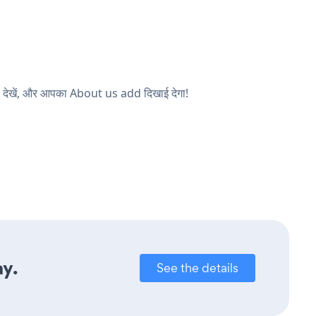
ठ देखें, और आपका About us add दिखाई देगा!
ay.
See the details