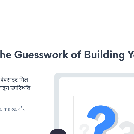
he Guesswork of Building Y
ेबसाइट मिल
लाइन उपस्थिति
te, make, और