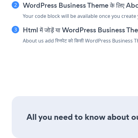
WordPress Business Theme के लिए About us
Your code block will be available once you create
Html में जोड़ें या WordPress Business Theme स
About us add स्निपेट को किसी WordPress Business Theme तत्
All you need to know about ou