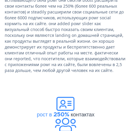
всплывающего окна powr они смогли boost расширить
свои контакты более чем на 250% (более 600 реальных
контактов) и steadily расширили свои социальные сети до
более 6000 подписчиков, использующих powr social
кормить на их сайте. они added powr slider как
визуальный способ быстро показать своим клиентам,
поскольку они являются landing on домашней страницей,
как продукты выглядят в реальной жизни. он хорошо
демонстрирует их продукты и беспрепятственно дает
клиентам отличный опыт работы на месте. фактически
они reported, что посетители, которые взаимодействовали
с приложениями powr на их сайте, были вовлечены в 2,5
раза дольше, чем любой другой человек на их сайте.
рост в 250%
контактах