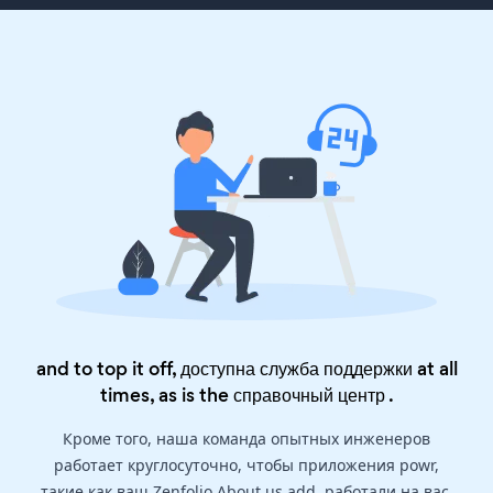
and to top it off, доступна служба поддержки at all
times, as is the
справочный центр
.
Кроме того, наша команда опытных инженеров
работает круглосуточно, чтобы приложения powr,
такие как ваш Zenfolio About us add, работали на вас.