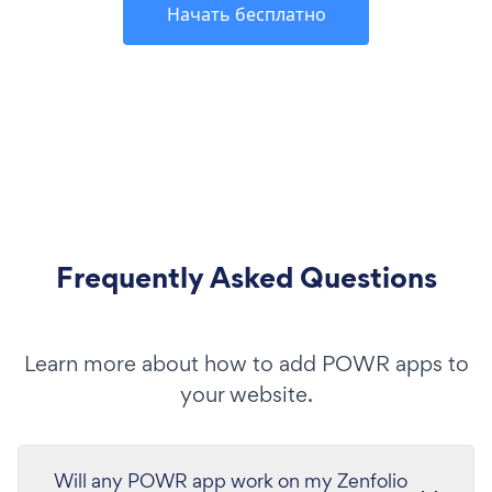
Начать бесплатно
Frequently Asked Questions
Learn more about how to add POWR apps to
your website.
Will any POWR app work on my Zenfolio