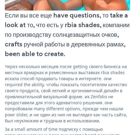
Если вы все еще have questions, то take a
look at то, что есть у rbia shades, компании
по производству солнцезащитных очков,
crafts ручной работы в деревянных рамах,
been able to create.
Через несколько месяцев после getting своего бизнеса на
местных ярмарках и ремесленных выставках rbia shades
искала способ продавать товары в интернете. они
required the ability, чтобы показать посетителям качество
своего продукта, свой легкий и эргономичный дизайн в
привлекательной визуальной форме. их Zenfolio не
предоставили для этого адекватного решения. они
попробовали many different options, прежде чем нашли
powr slider, и ни один из них не выглядел как часть сайта,
был неуклюжим и трудным в использовании.
За a small amount of time подписку с помощью