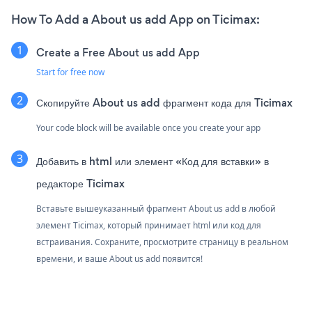
How To Add a About us add App on Ticimax:
Create a Free About us add App
Start for free now
Скопируйте About us add фрагмент кода для Ticimax
Your code block will be available once you create your app
Добавить в html или элемент «Код для вставки» в
редакторе Ticimax
Вставьте вышеуказанный фрагмент About us add в любой
элемент Ticimax, который принимает html или код для
встраивания. Сохраните, просмотрите страницу в реальном
времени, и ваше About us add появится!