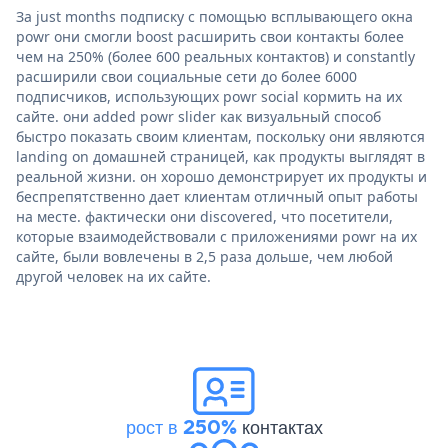
За just months подписку с помощью всплывающего окна
powr они смогли boost расширить свои контакты более
чем на 250% (более 600 реальных контактов) и constantly
расширили свои социальные сети до более 6000
подписчиков, использующих powr social кормить на их
сайте. они added powr slider как визуальный способ
быстро показать своим клиентам, поскольку они являются
landing on домашней страницей, как продукты выглядят в
реальной жизни. он хорошо демонстрирует их продукты и
беспрепятственно дает клиентам отличный опыт работы
на месте. фактически они discovered, что посетители,
которые взаимодействовали с приложениями powr на их
сайте, были вовлечены в 2,5 раза дольше, чем любой
другой человек на их сайте.
рост в 250%
контактах