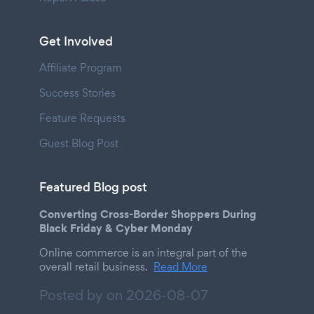
Get Involved
Affiliate Program
Success Stories
Feature Requests
Guest Blog Post
Featured Blog post
Converting Cross-Border Shoppers During
Black Friday & Cyber Monday
Online commerce is an integral part of the
overall retail business.
Read More
Posted by on
2026-08-07