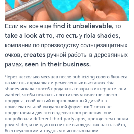
Если вы все еще find it unbelievable, то
take a look at то, что есть у rbia shades,
компании по производству солнцезащитных
очков, creates ручной работы в деревянных
рамах, seen in their business.
Через несколько месяцев после publicizing своего бизнеса
на местных ярмарках и ремесленных выставках rbia
shades искала способ продавать товары в интернете. они
wanted, чтобы показать посетителям качество своего
продукта, свой легкий и эргономичный дизайн в
привлекательной визуальной форме. их Ticimax не
предоставили для этого адекватного решения. они
попробовали different third-party apps, прежде чем нашли
powr slider, и ни один из них не выглядел как часть сайта,
был неуклюжим и трудным в использовании.