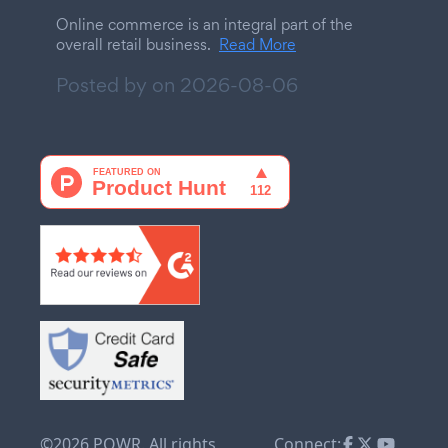
Online commerce is an integral part of the
overall retail business.
Read More
Posted by on
2026-08-06
©2026 POWR. All rights
Connect: