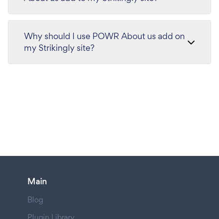
Why should I use POWR About us add on
my Strikingly site?
Main
Blog
Plugin Library