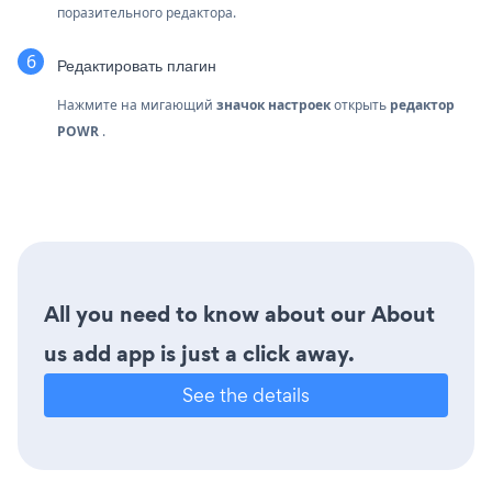
поразительного редактора.
Редактировать плагин
Нажмите на мигающий
значок настроек
открыть
редактор
POWR
.
All you need to know about our About
us add app is just a click away.
See the details