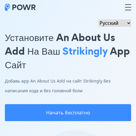
Установите An About Us
Add На Ваш
Strikingly
App
Сайт
Добавь app An About Us Add на сайт Strikingly без
написания кода и без головной боли
Начать бесплатно