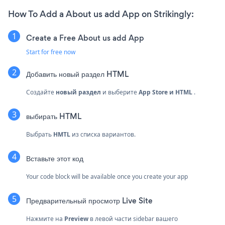
How To Add a About us add App on Strikingly:
Create a Free About us add App
Start for free now
Добавить новый раздел HTML
Создайте
новый раздел
и выберите
App Store и HTML
.
выбирать
HTML
Выбрать
HMTL
из списка вариантов.
Вставьте этот код
Your code block will be available once you create your app
Предварительный просмотр Live Site
Нажмите на
Preview
в левой части sidebar вашего