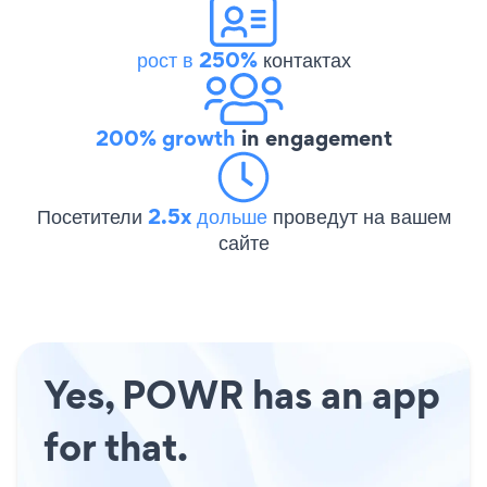
рост в 250%
контактах
200% growth
in engagement
Посетители
2.5x дольше
проведут на вашем
сайте
Yes, POWR has an app
for that.