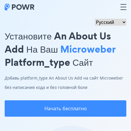
Установите An About Us
Add На Ваш
Microweber
Platform_type Сайт
Добавь platform_type An About Us Add на сайт Microweber
без написания кода и без головной боли
Начать бесплатно