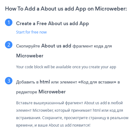
How To Add a About us add App on Microweber:
Create a Free About us add App
Start for free now
Скопируйте About us add фрагмент кода для
Microweber
Your code block will be available once you create your app
Добавить в html или элемент «Код для вставки» в
редакторе Microweber
Вставьте вышеуказанный фрагмент About us add в любой
элемент Microweber, который принимает html или код для
встраивания. Сохраните, просмотрите страницу в реальном
времени, и ваше About us add появится!