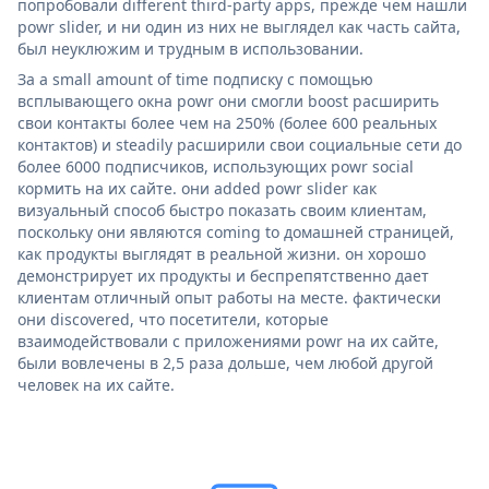
попробовали different third-party apps, прежде чем нашли
powr slider, и ни один из них не выглядел как часть сайта,
был неуклюжим и трудным в использовании.
За a small amount of time подписку с помощью
всплывающего окна powr они смогли boost расширить
свои контакты более чем на 250% (более 600 реальных
контактов) и steadily расширили свои социальные сети до
более 6000 подписчиков, использующих powr social
кормить на их сайте. они added powr slider как
визуальный способ быстро показать своим клиентам,
поскольку они являются coming to домашней страницей,
как продукты выглядят в реальной жизни. он хорошо
демонстрирует их продукты и беспрепятственно дает
клиентам отличный опыт работы на месте. фактически
они discovered, что посетители, которые
взаимодействовали с приложениями powr на их сайте,
были вовлечены в 2,5 раза дольше, чем любой другой
человек на их сайте.