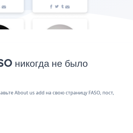
SO никогда не было
авьте About us add на свою страницу FASO, пост,