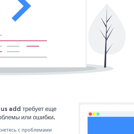
 us add требует еще
облемы или ошибки.
кнетесь с проблемами