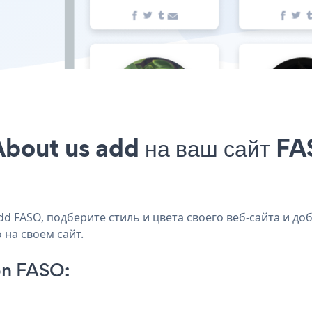
bout us add на ваш сайт FA
 FASO, подберите стиль и цвета своего веб-сайта и доб
 на своем сайт.
on FASO: