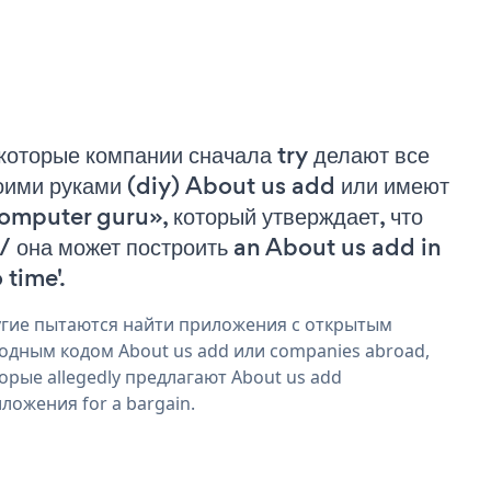
которые компании сначала try делают все
оими руками (diy) About us add или имеют
omputer guru», который утверждает, что
 / она может построить an About us add in
 time'.
гие пытаются найти приложения с открытым
одным кодом About us add или companies abroad,
орые allegedly предлагают About us add
ложения for a bargain.