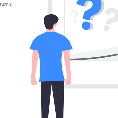
 turn и