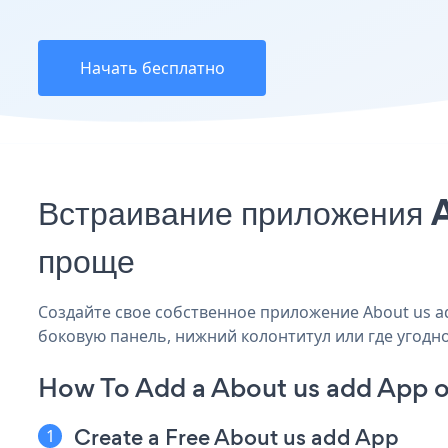
Начать бесплатно
Встраивание приложения A
проще
Создайте свое собственное приложение About us add
боковую панель, нижний колонтитул или где угодно
How To Add a About us add App 
Create a Free About us add App